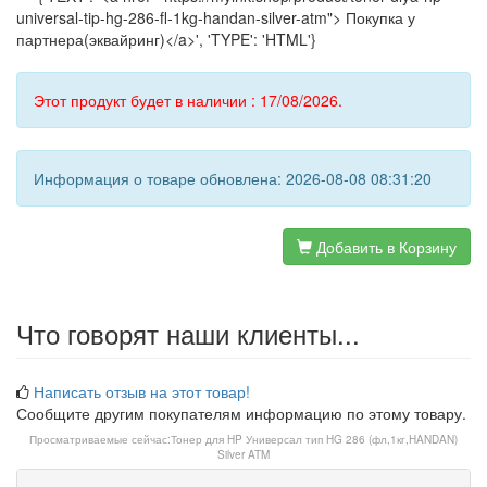
universal-tip-hg-286-fl-1kg-handan-silver-atm"> Покупка у
партнера(эквайринг)</a>', 'TYPE': 'HTML'}
Этот продукт будет в наличии : 17/08/2026.
Информация о товаре обновлена: 2026-08-08 08:31:20
Добавить в Корзину
Что говорят наши клиенты...
Написать отзыв на этот товар!
Сообщите другим покупателям информацию по этому товару.
Просматриваемые сейчас:
Тонер для HP Универсал тип HG 286 (фл,1кг,HANDAN)
Silver ATM