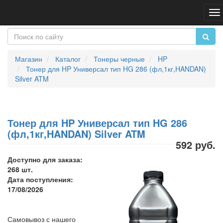
Пе
на
Магазин
Каталог
Тонеры черные
HP
Тонер для HP Универсал тип HG 286 (фл,1кг,HANDAN)
Silver ATM
Тонер для HP Универсал тип HG 286
(фл,1кг,HANDAN) Silver ATM
592 руб.
Доступно для заказа:
268 шт.
Дата поступления:
17/08/2026
Самовывоз с нашего