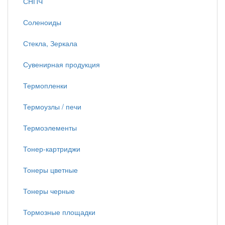
СНПЧ
Соленоиды
Стекла, Зеркала
Сувенирная продукция
Термопленки
Термоузлы / печи
Термоэлементы
Тонер-картриджи
Тонеры цветные
Тонеры черные
Тормозные площадки