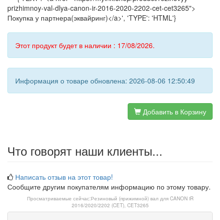
prizhimnoy-val-dlya-canon-ir-2016-2020-2202-cet-cet3265">
Покупка у партнера(эквайринг)</a>', 'TYPE': 'HTML'}
Этот продукт будет в наличии : 17/08/2026.
Информация о товаре обновлена: 2026-08-06 12:50:49
Добавить в Корзину
Что говорят наши клиенты...
Написать отзыв на этот товар!
Сообщите другим покупателям информацию по этому товару.
Просматриваемые сейчас:
Резиновый (прижимной) вал для CANON iR
2016/2020/2202 (CET), CET3265