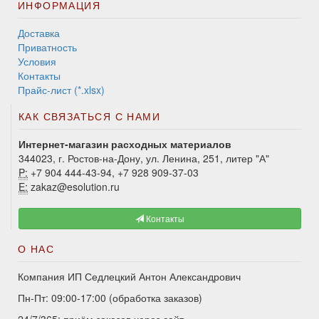
ИНФОРМАЦИЯ
Доставка
Приватность
Условия
Контакты
Прайс-лист (*.xlsx)
КАК СВЯЗАТЬСЯ С НАМИ
Интернет-магазин расходных материалов
344023, г. Ростов-на-Дону, ул. Ленина, 251, литер "А"
P:
+7 904 444-43-94, +7 928 909-37-03
E:
zakaz@esolution.ru
Контакты
О НАС
Компания ИП Седлецкий Антон Александрович
Пн-Пт: 09:00-17:00 (обработка заказов)