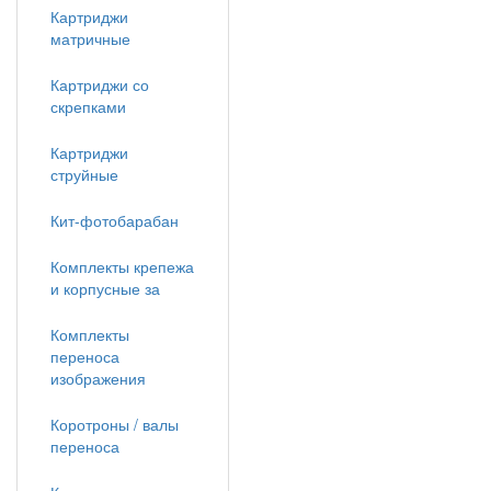
Картриджи
матричные
Картриджи со
скрепками
Картриджи
струйные
Кит-фотобарабан
Комплекты крепежа
и корпусные за
Комплекты
переноса
изображения
Коротроны / валы
переноса