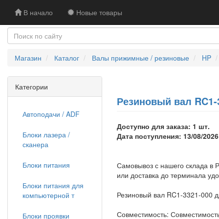
В начало
Новые товары
Магазин
Каталог
Валы прижимные / резиновые
HP
Категории
Резиновый вал RC1-3
Автоподачи / ADF
Доступно для заказа: 1 шт.
Блоки лазера /
Дата поступления: 13/08/2026
сканера
Блоки питания
Самовывоз с нашего склада в Р
или доставка до терминала уд
Блоки питания для
Резиновый вал RC1-3321-000 д
компьютерной т
Совместимость: Совместимость:H
Блоки проявки