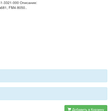
RC1-3321-000 Описание:
681, FM4-8050..
Добавить в Корзину