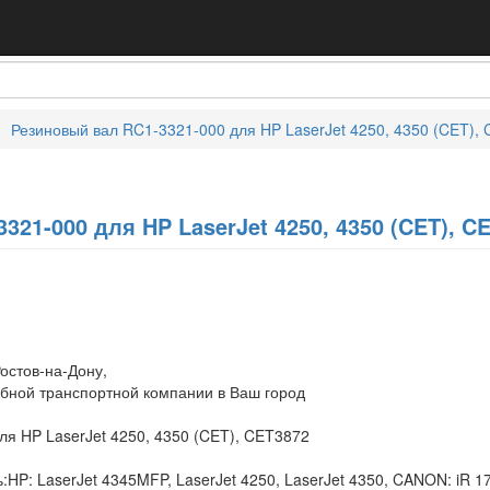
Резиновый вал RC1-3321-000 для HP LaserJet 4250, 4350 (CET),
321-000 для HP LaserJet 4250, 4350 (CET), C
остов-на-Дону,
обной транспортной компании в Ваш город
ля HP LaserJet 4250, 4350 (CET), CET3872
P: LaserJet 4345MFP, LaserJet 4250, LaserJet 4350, CANON: iR 1730