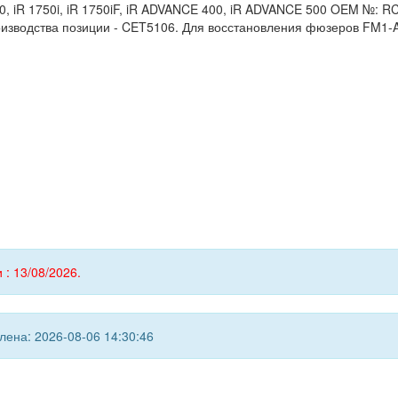
1750, iR 1750i, iR 1750iF, iR ADVANCE 400, iR ADVANCE 500 OEM №: 
оизводства позиции - CET5106. Для восстановления фюзеров FM1-A
 : 13/08/2026.
ена: 2026-08-06 14:30:46