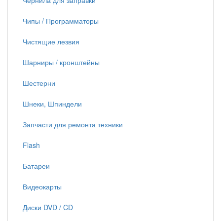
Чернила для заправки
Чипы / Программаторы
Чистящие лезвия
Шарниры / кронштейны
Шестерни
Шнеки, Шпиндели
Запчасти для ремонта техники
Flash
Батареи
Видеокарты
Диски DVD / CD