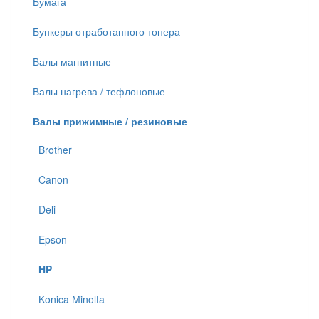
Бумага
Бункеры отработанного тонера
Валы магнитные
Валы нагрева / тефлоновые
Валы прижимные / резиновые
Brother
Canon
Deli
Epson
HP
Konica Minolta