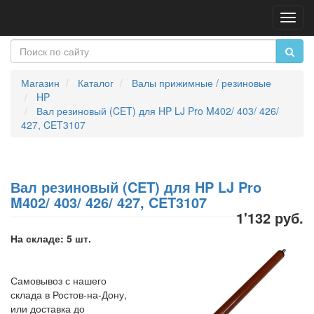
Пере
нави
Магазин
Каталог
Валы прижимные / резиновые
HP
Вал резиновый (CET) для HP LJ Pro M402/ 403/ 426/
427, CET3107
Вал резиновый (CET) для HP LJ Pro
M402/ 403/ 426/ 427, CET3107
1'132 руб.
На складе: 5 шт.
Самовывоз с нашего
склада в Ростов-на-Дону,
или доставка до