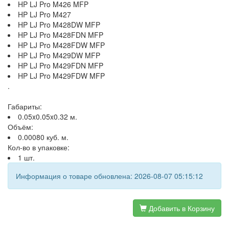
HP LJ Pro M426 MFP
HP LJ Pro M427
HP LJ Pro M428DW MFP
HP LJ Pro M428FDN MFP
HP LJ Pro M428FDW MFP
HP LJ Pro M429DW MFP
HP LJ Pro M429FDN MFP
HP LJ Pro M429FDW MFP
.
Габариты:
0.05x0.05x0.32 м.
Объём:
0.00080 куб. м.
Кол-во в упаковке:
1 шт.
Информация о товаре обновлена: 2026-08-07 05:15:12
Добавить в Корзину