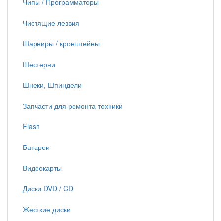
Чипы / Программаторы
Чистящие лезвия
Шарниры / кронштейны
Шестерни
Шнеки, Шпиндели
Запчасти для ремонта техники
Flash
Батареи
Видеокарты
Диски DVD / CD
Жесткие диски