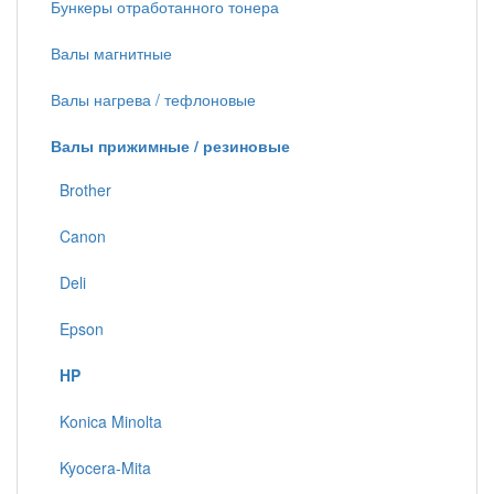
Бункеры отработанного тонера
Валы магнитные
Валы нагрева / тефлоновые
Валы прижимные / резиновые
Brother
Canon
Deli
Epson
HP
Konica Minolta
Kyocera-Mita