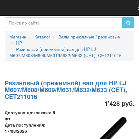
Магазин
Каталог
Валы прижимные / резиновые
HP
Резиновый (прижимной) вал для HP LJ
M607/M608/M609/M631/M632/M633 (CET), CET211016
Резиновый (прижимной) вал для HP LJ
M607/M608/M609/M631/M632/M633 (CET),
CET211016
1'428 руб.
Доступно для заказа: 5
шт.
Дата поступления:
17/08/2026