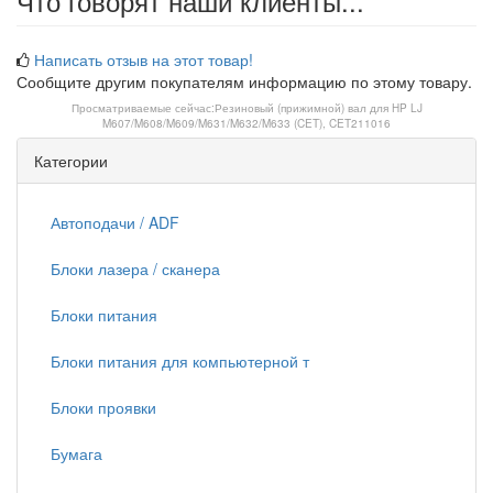
Что говорят наши клиенты...
Написать отзыв на этот товар!
Сообщите другим покупателям информацию по этому товару.
Просматриваемые сейчас:
Резиновый (прижимной) вал для HP LJ
M607/M608/M609/M631/M632/M633 (CET), CET211016
Категории
Автоподачи / ADF
Блоки лазера / сканера
Блоки питания
Блоки питания для компьютерной т
Блоки проявки
Бумага