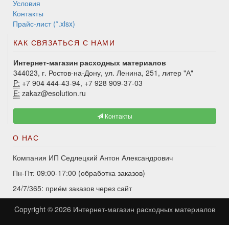
Условия
Контакты
Прайс-лист (*.xlsx)
КАК СВЯЗАТЬСЯ С НАМИ
Интернет-магазин расходных материалов
344023, г. Ростов-на-Дону, ул. Ленина, 251, литер "А"
P:
+7 904 444-43-94, +7 928 909-37-03
E:
zakaz@esolution.ru
Контакты
О НАС
Компания ИП Седлецкий Антон Александрович
Пн-Пт: 09:00-17:00 (обработка заказов)
24/7/365: приём заказов через сайт
Copyright © 2026
Интернет-магазин расходных материалов