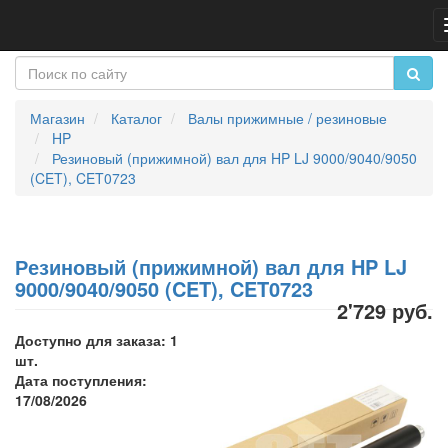
Магазин
Каталог
Валы прижимные / резиновые
HP
Резиновый (прижимной) вал для HP LJ 9000/9040/9050
(CET), CET0723
Резиновый (прижимной) вал для HP LJ
9000/9040/9050 (CET), CET0723
2'729 руб.
Доступно для заказа: 1
шт.
Дата поступления:
17/08/2026