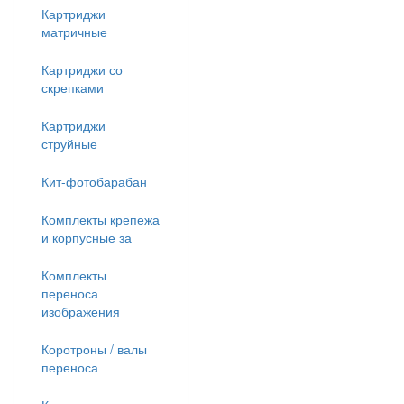
Картриджи
матричные
Картриджи со
скрепками
Картриджи
струйные
Кит-фотобарабан
Комплекты крепежа
и корпусные за
Комплекты
переноса
изображения
Коротроны / валы
переноса