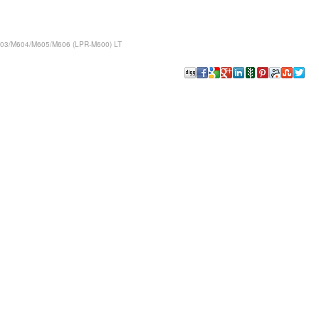
03/M604/M605/M606 (LPR-M600) LT