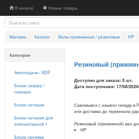
В начало
Новые товары
Магазин
Каталог
Валы прижимные / резиновые
HP
Категории
Резиновый (прижимн
Автоподачи / ADF
Доступно для заказа: 5 шт.
Блоки лазера /
Дата поступления: 17/08/2026
сканера
Блоки питания
Самовывоз с нашего склада в Р
или доставка до терминала уд
Блоки питания для
Резиновый (прижимной) вал д
компьютерной т
HP
Блоки проявки