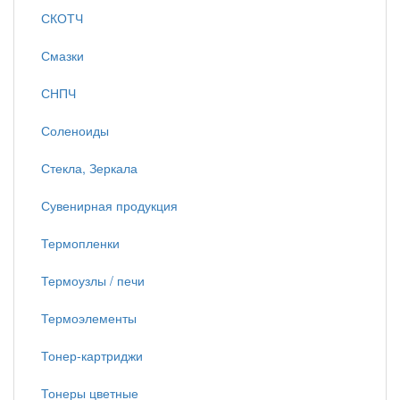
СКОТЧ
Смазки
СНПЧ
Соленоиды
Стекла, Зеркала
Сувенирная продукция
Термопленки
Термоузлы / печи
Термоэлементы
Тонер-картриджи
Тонеры цветные