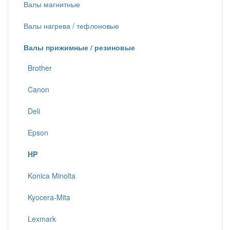
Валы магнитные
Валы нагрева / тефлоновые
Валы прижимные / резиновые
Brother
Canon
Deli
Epson
HP
Konica Minolta
Kyocera-Mita
Lexmark