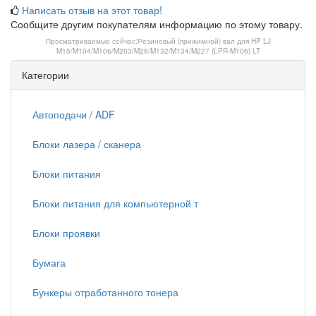
Написать отзыв на этот товар!
Сообщите другим покупателям информацию по этому товару.
Просматриваемые сейчас:
Резиновый (прижимной) вал для HP LJ
M15/M104/M106/M203/M28/M132/M134/M227 (LPR-M106) LT
Категории
Автоподачи / ADF
Блоки лазера / сканера
Блоки питания
Блоки питания для компьютерной т
Блоки проявки
Бумага
Бункеры отработанного тонера