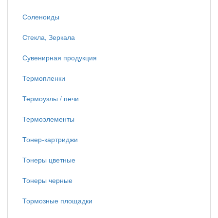
Соленоиды
Стекла, Зеркала
Сувенирная продукция
Термопленки
Термоузлы / печи
Термоэлементы
Тонер-картриджи
Тонеры цветные
Тонеры черные
Тормозные площадки