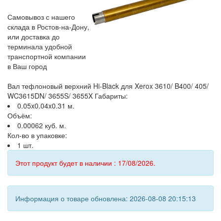
Самовывоз с нашего
склада в Ростов-на-Дону,
или доставка до
терминала удобной
транспортной компании
в Ваш город
Вал тефлоновый верхний Hi-Black для Xerox 3610/ B400/ 405/
WC3615DN/ 3655S/ 3655X Габариты:
0.05x0.04x0.31 м.
Объём:
0.00062 куб. м.
Кол-во в упаковке:
1 шт.
Этот продукт будет в наличии : 17/08/2026.
Информация о товаре обновлена: 2026-08-08 20:15:13