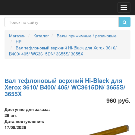
Пере
нави
Магазин
Каталог
Валы прижимные / резиновые
HP
Вал тефлоновый верхний Hi-Black для Xerox 3610/
B400/ 405/ WC3615DN/ 3655S/ 3655X
Вал тефлоновый верхний Hi-Black для
Xerox 3610/ B400/ 405/ WC3615DN/ 3655S/
3655X
960 руб.
Доступно для заказа:
29 шт.
Дата поступления:
17/08/2026