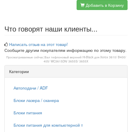
Добавить в Корзину
Что говорят наши клиенты...
Написать отзыв на этот товар!
Сообщите другим покупателям информацию по этому товару.
Просматриваемые сейчас:
Вал тефлоновый верхний Hi-Black для Xerox 3610/ B400/
405/ WC3615DN/ 3655S/ 3655X
Категории
Автоподачи / ADF
Блоки лазера / сканера
Блоки питания
Блоки питания для компьютерной т