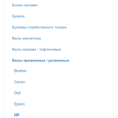
Блоки проявки
Бумага
Бункеры отработанного тонера
Валы магнитные
Валы нагрева / тефлоновые
Валы прижимные / резиновые
Brother
Canon
Deli
Epson
HP