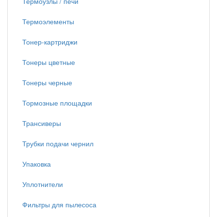
Термоузлы / печи
Термоэлементы
Тонер-картриджи
Тонеры цветные
Тонеры черные
Тормозные площадки
Трансиверы
Трубки подачи чернил
Упаковка
Уплотнители
Фильтры для пылесоса