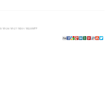
25/ M126/ M127/ M201/ M225MFP