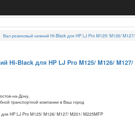
Вал резиновый нижний Hi-Black для HP LJ Pro M125/ M126/ M12
й Hi-Black для HP LJ Pro M125/ M126/ M127
остов-на-Дону,
обной транспортной компании в Ваш город
k для HP LJ Pro M125/ M126/ M127/ M201/ M225MFP