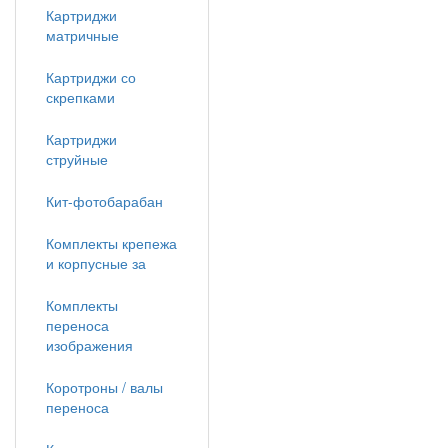
Картриджи
матричные
Картриджи со
скрепками
Картриджи
струйные
Кит-фотобарабан
Комплекты крепежа
и корпусные за
Комплекты
переноса
изображения
Коротроны / валы
переноса