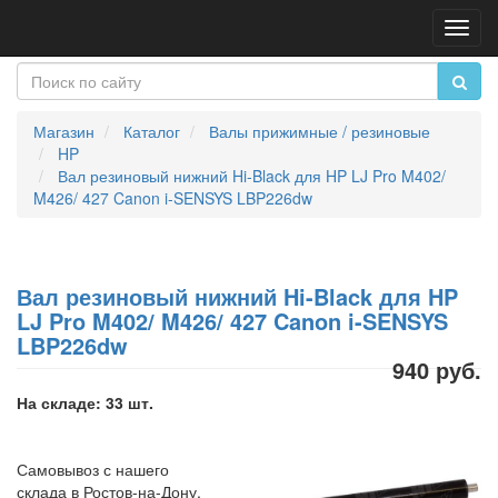
Пере
нави
Магазин
Каталог
Валы прижимные / резиновые
HP
Вал резиновый нижний Hi-Black для HP LJ Pro M402/
M426/ 427 Canon i-SENSYS LBP226dw
Вал резиновый нижний Hi-Black для HP
LJ Pro M402/ M426/ 427 Canon i-SENSYS
LBP226dw
940 руб.
На складе: 33 шт.
Самовывоз с нашего
склада в Ростов-на-Дону,