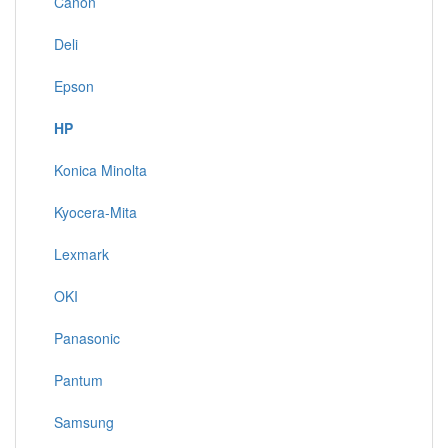
Canon
Deli
Epson
HP
Konica Minolta
Kyocera-Mita
Lexmark
OKI
Panasonic
Pantum
Samsung