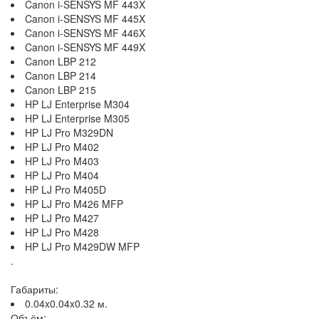
Canon i-SENSYS MF 443X
Canon i-SENSYS MF 445X
Canon i-SENSYS MF 446X
Canon i-SENSYS MF 449X
Canon LBP 212
Canon LBP 214
Canon LBP 215
HP LJ Enterprise M304
HP LJ Enterprise M305
HP LJ Pro M329DN
HP LJ Pro M402
HP LJ Pro M403
HP LJ Pro M404
HP LJ Pro M405D
HP LJ Pro M426 MFP
HP LJ Pro M427
HP LJ Pro M428
HP LJ Pro M429DW MFP
.
Габариты:
0.04x0.04x0.32 м.
Объём: