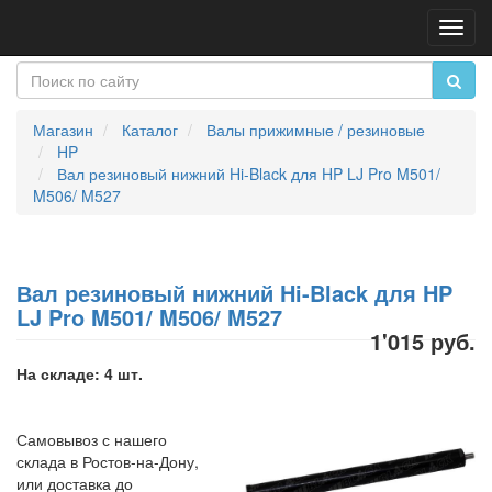
Пере
нави
Магазин
Каталог
Валы прижимные / резиновые
HP
Вал резиновый нижний Hi-Black для HP LJ Pro M501/
M506/ M527
Вал резиновый нижний Hi-Black для HP
LJ Pro M501/ M506/ M527
1'015 руб.
На складе: 4 шт.
Самовывоз с нашего
склада в Ростов-на-Дону,
или доставка до