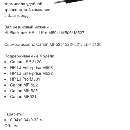
терминала удобной
транспортной компании
в Ваш город
Вал резиновый нижний
Hi-Black для HP LJ Pro M501/ M506/ M527
Совместимость: Canon MF525/ 522/ 521/ LBP-3120.
Поддерживаемые модели:
Canon LBP 3120
HP LJ Enterprise M506
HP LJ Enterprise M527
HP LJ Pro M501
Canon MF 522
Canon MF 525
Canon MF521
.
Габариты:
0.04x0.04x0.32 м.
Объём: