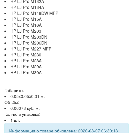
HP LJ Pro M132A
HP LJ Pro M134A
HP LJ Pro M148DW MFP
HP LJ Pro M15A
HP LJ Pro M16A
HP LJ Pro M203
HP LJ Pro M203DN
HP LJ Pro M206DN
HP LJ Pro M227 MFP
HP LJ Pro M230
HP LJ Pro M28A
HP LJ Pro M29A
HP LJ Pro M30A
.
Габариты:
0.05x0.05x0.31 м.
Объём:
0.00078 куб. м.
Кол-во в упаковке:
1 шт.
Информация о товаре обновлена: 2026-08-07 06:30:13