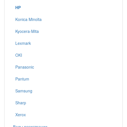
HP
Konica Minolta
Kyocera-Mita
Lexmark
OKI
Panasonic
Pantum
Samsung
Sharp
Xerox
Валы регистрации