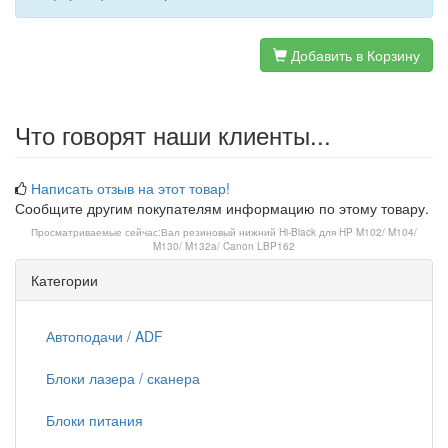
Добавить в Корзину
Что говорят наши клиенты...
Написать отзыв на этот товар!
Сообщите другим покупателям информацию по этому товару.
Просматриваемые сейчас:
Вал резиновый нижний Hi-Black для HP M102/ M104/
M130/ M132a/ Canon LBP162
Категории
Автоподачи / ADF
Блоки лазера / сканера
Блоки питания