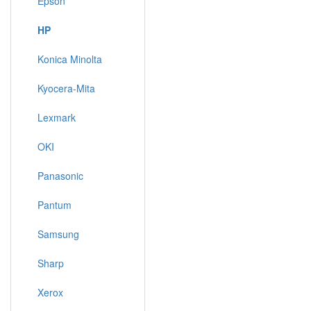
Epson
HP
Konica Minolta
Kyocera-Mita
Lexmark
OKI
Panasonic
Pantum
Samsung
Sharp
Xerox