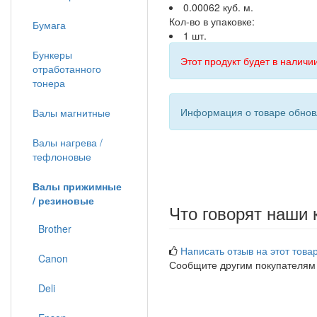
0.00062 куб. м.
Кол-во в упаковке:
Бумага
1 шт.
Бункеры
Этот продукт будет в наличии
отработанного
тонера
Информация о товаре обновл
Валы магнитные
Валы нагрева /
тефлоновые
Валы прижимные
/ резиновые
Что говорят наши 
Brother
Написать отзыв на этот товар
Canon
Сообщите другим покупателям
Deli