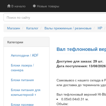
В начало
Новые товары
Магазин
Каталог
Валы прижимные / резиновые
HP
Категории
Вал тефлоновый верх
Автоподачи / ADF
Доступно для заказа: 29 шт.
Блоки лазера /
Дата поступления: 13/08/2026
сканера
Блоки питания
Самовывоз с нашего склада в Р
или доставка до терминала уд
Блоки питания для
Вал тефлоновый верхний Hi-Bl
компьютерной т
0.05x0.04x0.31 м.
Объём:
Блоки проявки