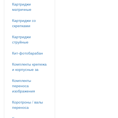
Картриджи
матричные
Картриджи со
скрепками
Картриджи
струйные
Кит-фотобарабан
Комплекты крепежа
и корпусные за
Комплекты
переноса
изображения
Коротроны / валы
переноса