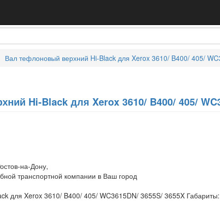
Вал тефлоновый верхний Hi-Black для Xerox 3610/ B400/ 405/ W
ний Hi-Black для Xerox 3610/ B400/ 405/ WC
остов-на-Дону,
обной транспортной компании в Ваш город
ack для Xerox 3610/ B400/ 405/ WC3615DN/ 3655S/ 3655X Габариты: