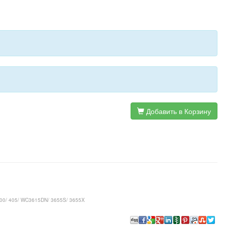
Добавить в Корзину
400/ 405/ WC3615DN/ 3655S/ 3655X