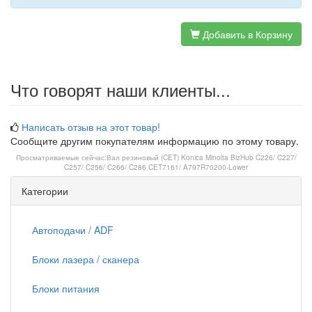
Добавить в Корзину
Что говорят наши клиенты...
Написать отзыв на этот товар!
Сообщите другим покупателям информацию по этому товару.
Просматриваемые сейчас:
Вал резиновый (CET) Konica Minolta BizHub C226/ C227/
C257/ C256/ C266/ C286 CET7161/ A797R70200-Lower
Категории
Автоподачи / ADF
Блоки лазера / сканера
Блоки питания