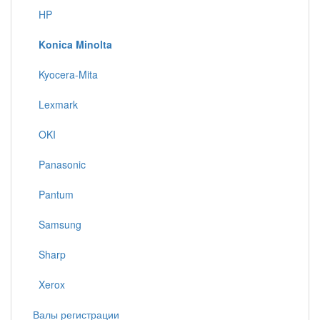
HP
Konica Minolta
Kyocera-Mita
Lexmark
OKI
Panasonic
Pantum
Samsung
Sharp
Xerox
Валы регистрации