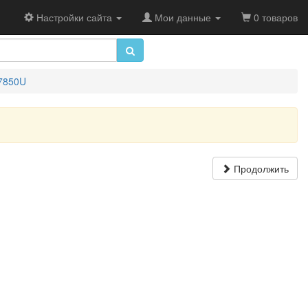
Настройки сайта
Мои данные
0 товаров
7850U
Продолжить