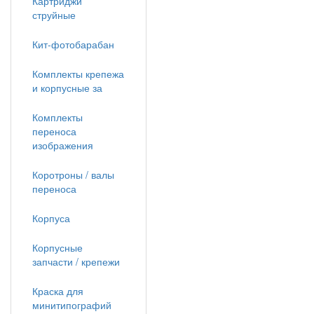
Картриджи
струйные
Кит-фотобарабан
Комплекты крепежа
и корпусные за
Комплекты
переноса
изображения
Коротроны / валы
переноса
Корпуса
Корпусные
запчасти / крепежи
Краска для
минитипографий