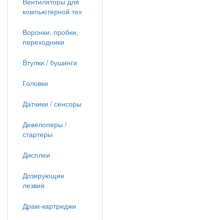
Вентиляторы для
компьютерной тех
Воронки, пробки,
переходники
Втулки / бушинги
Головки
Датчики / сенсоры
Девелоперы /
стартеры
Дисплеи
Дозирующие
лезвия
Драм-картриджи