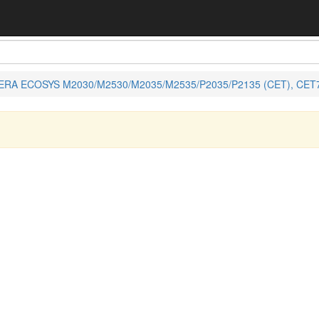
CERA ECOSYS M2030/M2530/M2035/M2535/P2035/P2135 (CET), CET