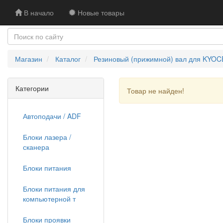
В начало
Новые товары
Магазин
Каталог
Резиновый (прижимной) вал для KYO
Категории
Товар не найден!
Автоподачи / ADF
Блоки лазера /
сканера
Блоки питания
Блоки питания для
компьютерной т
Блоки проявки