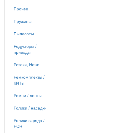
Прочее
Пружины
Пылесосы
Редукторы /
приводы
Резаки, Ножи
Ремкомплекты /
КИТы
Ремни / ленты
Ролики / насадки
Ролики заряда /
PCR