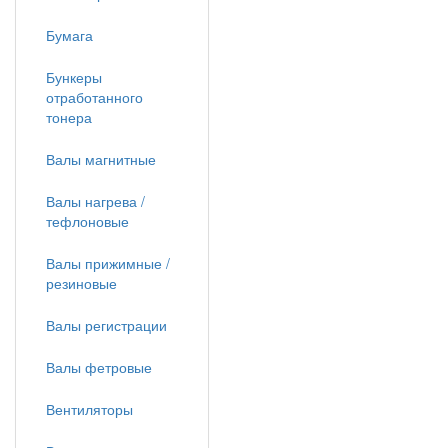
Бумага
Бункеры
отработанного
тонера
Валы магнитные
Валы нагрева /
тефлоновые
Валы прижимные /
резиновые
Валы регистрации
Валы фетровые
Вентиляторы