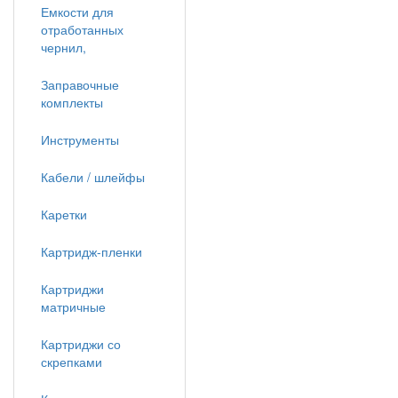
Емкости для
отработанных
чернил,
Заправочные
комплекты
Инструменты
Кабели / шлейфы
Каретки
Картридж-пленки
Картриджи
матричные
Картриджи со
скрепками