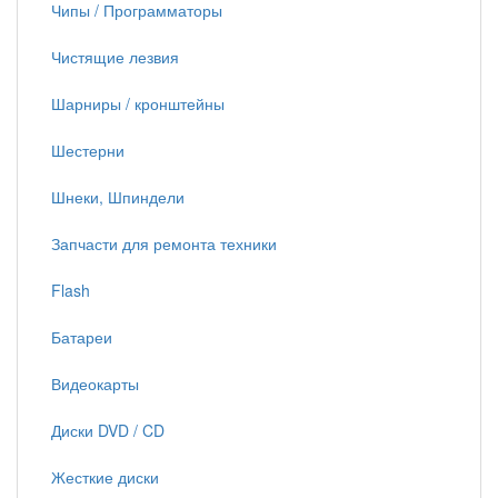
Чипы / Программаторы
Чистящие лезвия
Шарниры / кронштейны
Шестерни
Шнеки, Шпиндели
Запчасти для ремонта техники
Flash
Батареи
Видеокарты
Диски DVD / CD
Жесткие диски