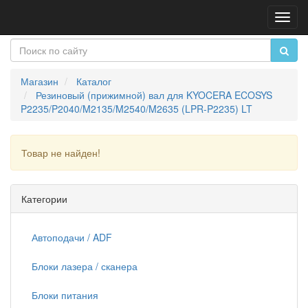
Пере
нави
Магазин
Каталог
Резиновый (прижимной) вал для KYOCERA ECOSYS
P2235/P2040/M2135/M2540/M2635 (LPR-P2235) LT
Товар не найден!
Продолжить
Категории
Автоподачи / ADF
Блоки лазера / сканера
Блоки питания