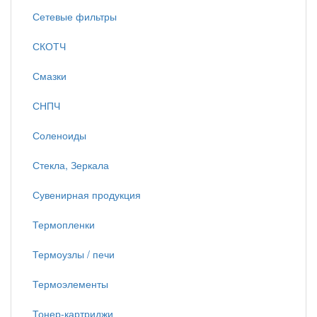
Сетевые фильтры
СКОТЧ
Смазки
СНПЧ
Соленоиды
Стекла, Зеркала
Сувенирная продукция
Термопленки
Термоузлы / печи
Термоэлементы
Тонер-картриджи