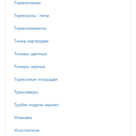
Термопленки
Термоузлы / печи
Термоэлементы
Тонер-картриджи
Тонеры цветные
Тонеры черные
Тормозные площадки
Трансиверы
Трубки подачи чернил
Упаковка
Уплотнители