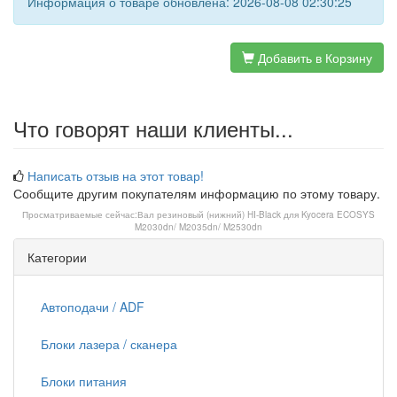
Информация о товаре обновлена: 2026-08-08 02:30:25
Добавить в Корзину
Что говорят наши клиенты...
Написать отзыв на этот товар!
Сообщите другим покупателям информацию по этому товару.
Просматриваемые сейчас:
Вал резиновый (нижний) HI-Black для Kyocera ECOSYS
M2030dn/ M2035dn/ M2530dn
Категории
Автоподачи / ADF
Блоки лазера / сканера
Блоки питания