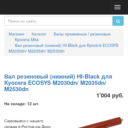
Пере
нави
Магазин
Каталог
Валы прижимные / резиновые
Kyocera-Mita
Вал резиновый (нижний) HI-Black для Kyocera ECOSYS
M2030dn/ M2035dn/ M2530dn
Вал резиновый (нижний) HI-Black для
Kyocera ECOSYS M2030dn/ M2035dn/
M2530dn
1'004 руб.
На складе: 12 шт.
Самовывоз с нашего
склада в Ростов-на-Дону,