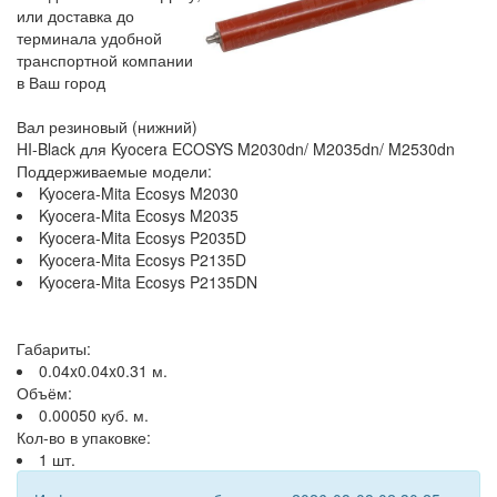
или доставка до
терминала удобной
транспортной компании
в Ваш город
Вал резиновый (нижний)
HI-Black для Kyocera ECOSYS M2030dn/ M2035dn/ M2530dn
Поддерживаемые модели:
Kyocera-Mita Ecosys M2030
Kyocera-Mita Ecosys M2035
Kyocera-Mita Ecosys P2035D
Kyocera-Mita Ecosys P2135D
Kyocera-Mita Ecosys P2135DN
Габариты:
0.04x0.04x0.31 м.
Объём:
0.00050 куб. м.
Кол-во в упаковке:
1 шт.