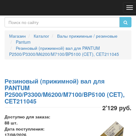
Пе
на
Магазин
Каталог
Валы прижимные / резиновые
Pantum
Резиновый (прижимной) вал для PANTUM
P2500/P3300/M6200/M7100/BP5100 (CET), CET211045
Резиновый (прижимной) вал для
PANTUM
P2500/P3300/M6200/M7100/BP5100 (CET),
CET211045
2'129 руб.
Доступно для заказа:
88 шт.
Дата поступления:
17/08/2026