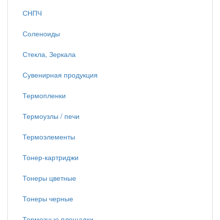
СНПЧ
Соленоиды
Стекла, Зеркала
Сувенирная продукция
Термопленки
Термоузлы / печи
Термоэлементы
Тонер-картриджи
Тонеры цветные
Тонеры черные
Тормозные площадки