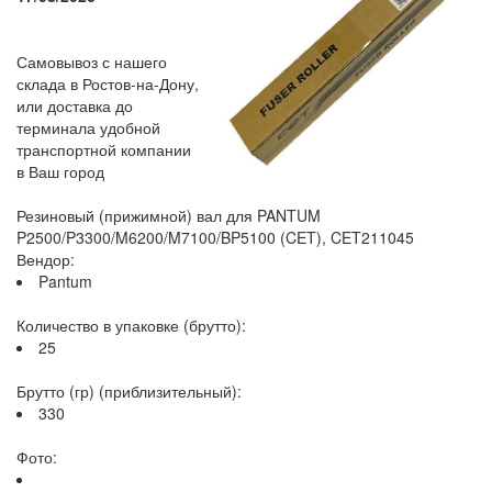
Самовывоз с нашего
склада в Ростов-на-Дону,
или доставка до
терминала удобной
транспортной компании
в Ваш город
Резиновый (прижимной) вал для PANTUM
P2500/P3300/M6200/M7100/BP5100 (CET), CET211045
Вендор:
Pantum
Количество в упаковке (брутто):
25
Брутто (гр) (приблизительный):
330
Фото: