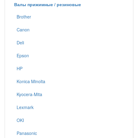
Валы прижимные / резиновые
Brother
Canon
Deli
Epson
HP
Konica Minolta
Kyocera-Mita
Lexmark
OKI
Panasonic