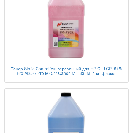
Тонер Static Control Универсальный для HP CLJ CP1515/
Pro M254/ Pro M454/ Canon MF-83, M, 1 кг, флакон