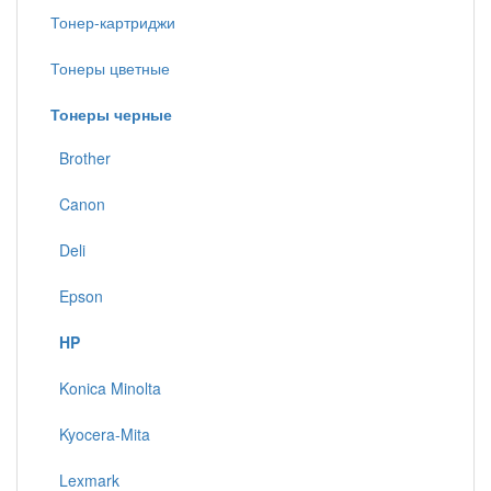
Тонер-картриджи
Тонеры цветные
Тонеры черные
Brother
Canon
Deli
Epson
HP
Konica Minolta
Kyocera-Mita
Lexmark