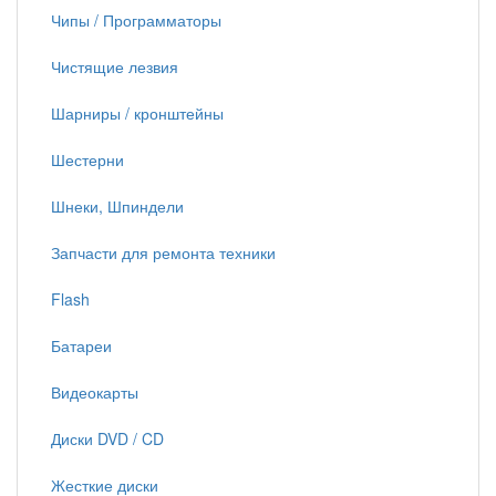
Чипы / Программаторы
Чистящие лезвия
Шарниры / кронштейны
Шестерни
Шнеки, Шпиндели
Запчасти для ремонта техники
Flash
Батареи
Видеокарты
Диски DVD / CD
Жесткие диски