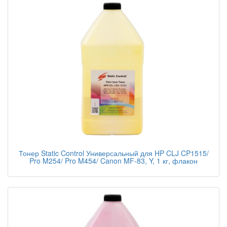
Тонер Static Control Универсальный для HP CLJ CP1515/
Pro M254/ Pro M454/ Canon MF-83, Y, 1 кг, флакон