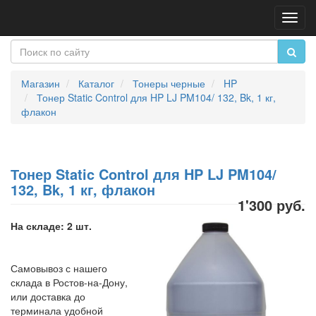
Пере
нави
Магазин
Каталог
Тонеры черные
HP
Тонер Static Control для HP LJ PM104/ 132, Bk, 1 кг,
флакон
Тонер Static Control для HP LJ PM104/
132, Bk, 1 кг, флакон
1'300 руб.
На складе: 2 шт.
Самовывоз с нашего
склада в Ростов-на-Дону,
или доставка до
терминала удобной