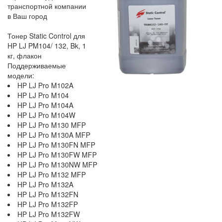
транспортной компании
в Ваш город
Тонер Static Control для
HP LJ PM104/ 132, Bk, 1
кг, флакон
Поддерживаемые
модели:
HP LJ Pro M102A
HP LJ Pro M104
HP LJ Pro M104A
HP LJ Pro M104W
HP LJ Pro M130 MFP
HP LJ Pro M130A MFP
HP LJ Pro M130FN MFP
HP LJ Pro M130FW MFP
HP LJ Pro M130NW MFP
HP LJ Pro M132 MFP
HP LJ Pro M132A
HP LJ Pro M132FN
HP LJ Pro M132FP
HP LJ Pro M132FW