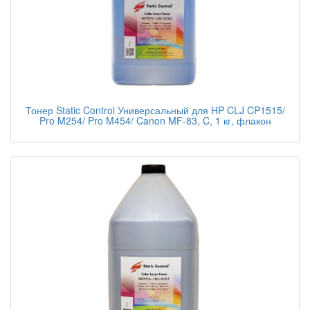
Тонер Static Control Универсальный для HP CLJ CP1515/
Pro M254/ Pro M454/ Canon MF-83, C, 1 кг, флакон