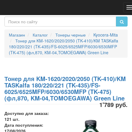
П
н
Магазин
Каталог
Тонеры черные
Kyocera-Mita
Тонер для KM-1620/2020/2050 (TK-410)/KM TASKalfa
180/220/221 (TK-435)/FS-6025/6525MFP/6030/6530MFP
(TK-475) (фл,870, KM-04,TOMOEGAWA) Green Line
Тонер для KM-1620/2020/2050 (TK-410)/KM
TASKalfa 180/220/221 (TK-435)/FS-
6025/6525MFP/6030/6530MFP (TK-475)
(фл,870, KM-04,TOMOEGAWA) Green Line
1'789 руб.
Доступно для заказа:
121 шт.
Дата поступления:
17/08/2026