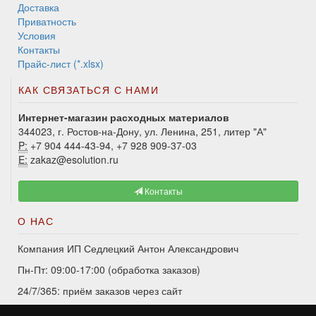
Доставка
Приватность
Условия
Контакты
Прайс-лист (*.xlsx)
КАК СВЯЗАТЬСЯ С НАМИ
Интернет-магазин расходных материалов
344023, г. Ростов-на-Дону, ул. Ленина, 251, литер "А"
P:
+7 904 444-43-94, +7 928 909-37-03
E:
zakaz@esolution.ru
Контакты
О НАС
Компания ИП Седлецкий Антон Александрович
Пн-Пт: 09:00-17:00 (обработка заказов)
24/7/365: приём заказов через сайт