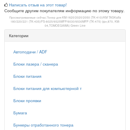
Написать отзыв на этот товар!
Сообщите другим покупателям информацию по этому товару.
Просматриваемые сейчас:
Тонер для KM-1620/2020/2050 (TK-410)/KM TASKalfa
180/220/221 (TK-435)/FS-6025/6525MFP/6030/6530MFP (TK-475) (фл,870, KM-
04,TOMOEGAWA) Green Line
Категории
Автоподачи / ADF
Блоки лазера / сканера
Блоки питания
Блоки питания для компьютерной т
Блоки проявки
Бумага
Бункеры отработанного тонера