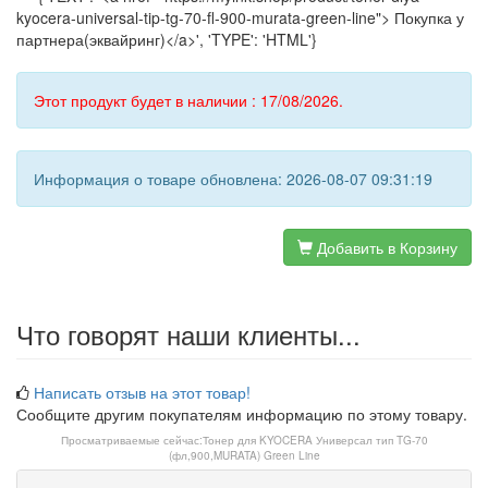
kyocera-universal-tip-tg-70-fl-900-murata-green-line"> Покупка у
партнера(эквайринг)</a>', 'TYPE': 'HTML'}
Этот продукт будет в наличии : 17/08/2026.
Информация о товаре обновлена: 2026-08-07 09:31:19
Добавить в Корзину
Что говорят наши клиенты...
Написать отзыв на этот товар!
Сообщите другим покупателям информацию по этому товару.
Просматриваемые сейчас:
Тонер для KYOCERA Универсал тип TG-70
(фл,900,MURATA) Green Line