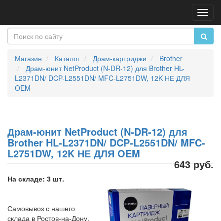
Пере
нави
Магазин
Каталог
Драм-картриджи
Brother
Драм-юнит NetProduct (N-DR-12) для Brother HL-
L2371DN/ DCP-L2551DN/ MFC-L2751DW, 12K НЕ ДЛЯ
OEM
Драм-юнит NetProduct (N-DR-12) для
Brother HL-L2371DN/ DCP-L2551DN/ MFC-
L2751DW, 12K НЕ ДЛЯ OEM
643 руб.
На складе: 3 шт.
Самовывоз с нашего
склада в Ростов-на-Дону,