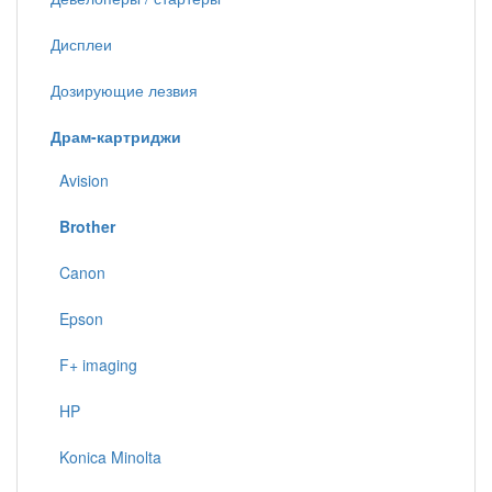
Дисплеи
Дозирующие лезвия
Драм-картриджи
Avision
Brother
Canon
Epson
F+ imaging
HP
Konica Minolta