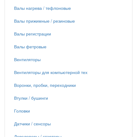
Валы нагрева / тефлоновые
Валы прижимные / резиновые
Валы регистрации
Валы фетровые
Вентиляторы
Вентиляторы для компьютерной тех
Воронки, пробки, переходники
Втулки / бушинги
Головки
Датчики / сенсоры
Девелоперы / стартеры