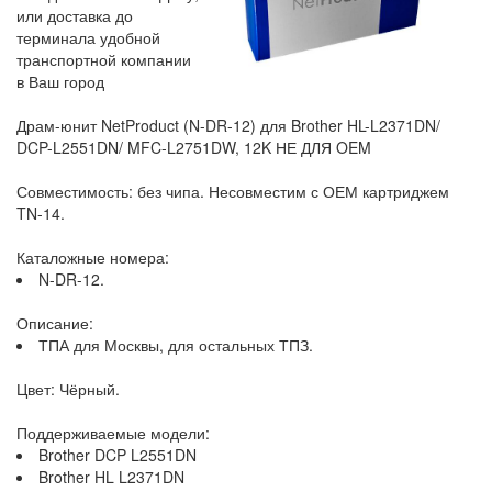
или доставка до
терминала удобной
транспортной компании
в Ваш город
Драм-юнит NetProduct (N-DR-12) для Brother HL-L2371DN/
DCP-L2551DN/ MFC-L2751DW, 12K НЕ ДЛЯ OEM
Совместимость: без чипа. Несовместим с ОЕМ картриджем
TN-14.
Каталожные номера:
N-DR-12.
Описание:
ТПА для Москвы, для остальных ТПЗ.
Цвет: Чёрный.
Поддерживаемые модели:
Brother DCP L2551DN
Brother HL L2371DN