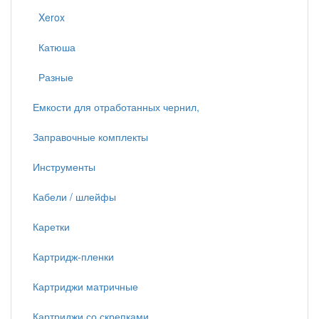
Xerox
Катюша
Разные
Емкости для отработанных чернил,
Заправочные комплекты
Инструменты
Кабели / шлейфы
Каретки
Картридж-пленки
Картриджи матричные
Картриджи со скрепками