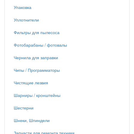
Упаковка
Уплотнители
Фильтры для пылесоса
Фотобарабаны / фотовалы
Чернила для заправки
Чипы / Программаторы
Чистящие лезвия
Шарниры / кронштейны
Шестерни
Шнеки, Шпиндели
Запчасти для ремонта техники