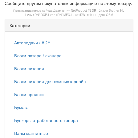
Сообщите другим покупателям информацию по этому товару.
Просматриваемые сейчас:
Драм-юнит NetProduct (N-DR-12) для Brother HL-
L2371DN/ DCP-L2551DN/ MFC-L2751DW, 12K НЕ ДЛЯ OEM
Категории
Автоподачи / ADF
Блоки лазера / сканера
Блоки питания
Блоки питания для компьютерной т
Блоки проявки
Бумага
Бункеры отработанного тонера
Валы магнитные