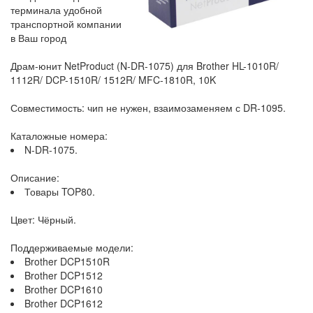
терминала удобной
транспортной компании
в Ваш город
Драм-юнит NetProduct (N-DR-1075) для Brother HL-1010R/
1112R/ DCP-1510R/ 1512R/ MFC-1810R, 10K
Совместимость: чип не нужен, взаимозаменяем с DR-1095.
Каталожные номера:
N-DR-1075.
Описание:
Товары TOP80.
Цвет: Чёрный.
Поддерживаемые модели:
Brother DCP1510R
Brother DCP1512
Brother DCP1610
Brother DCP1612