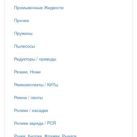
Промывочные Жидкости
Прочее
Пружины
Пылесосы
Редукторы / приводы
Резаки, Ножи
Ремкомплекты / КИТы
Ремни / ленты
Ролики / насадки
Ролики заряда / PCR
Ручки, Кнопки, Флажки, Рычаги