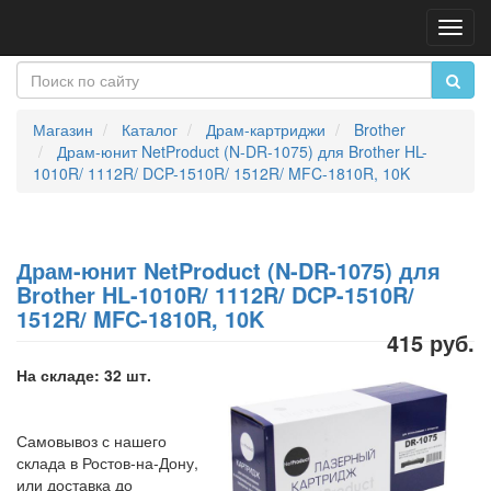
Пере
нави
Магазин
Каталог
Драм-картриджи
Brother
Драм-юнит NetProduct (N-DR-1075) для Brother HL-
1010R/ 1112R/ DCP-1510R/ 1512R/ MFC-1810R, 10K
Драм-юнит NetProduct (N-DR-1075) для
Brother HL-1010R/ 1112R/ DCP-1510R/
1512R/ MFC-1810R, 10K
415 руб.
На складе: 32 шт.
Самовывоз с нашего
склада в Ростов-на-Дону,
или доставка до