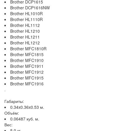
Brother DCP1615
Brother DCP1616NW
Brother HL1010R
Brother HL1110R
Brother HL1112
Brother HL1210
Brother HL1211
Brother HL1212
Brother MFC1810R
Brother MFC1815
Brother MFC1910
Brother MFC1911
Brother MFC1912
Brother MFC1915
Brother MFC1916
.
Габариты:
0.34x0.36x0.53 м.
Объём:
0.06487 куб. м.
Вес:
5.0 кг.