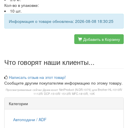
Кол-во в упаковке:
10 шт.
Информация о товаре обновлена: 2026-08-08 18:30:25
Добавить в Корзину
Что говорят наши клиенты...
Написать отзыв на этот товар!
Сообщите другим покупателям информацию по этому товару.
Просматриваемые сейчас:
Драм-юнит NetProduct (N-DR-1075) для Brother HL-1010R/
1112R/ DCP-1510R/ 1512R/ MFC-1810R, 10K
Категории
Автоподачи / ADF