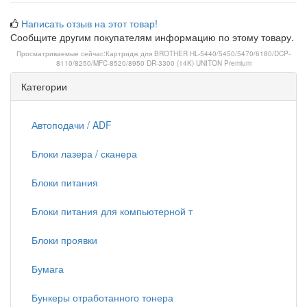
Написать отзыв на этот товар!
Сообщите другим покупателям информацию по этому товару.
Просматриваемые сейчас:
Картридж для BROTHER HL-5440/5450/5470/6180/DCP-
8110/8250/MFC-8520/8950 DR-3300 (14K) UNITON Premium
Категории
Автоподачи / ADF
Блоки лазера / сканера
Блоки питания
Блоки питания для компьютерной т
Блоки проявки
Бумага
Бункеры отработанного тонера