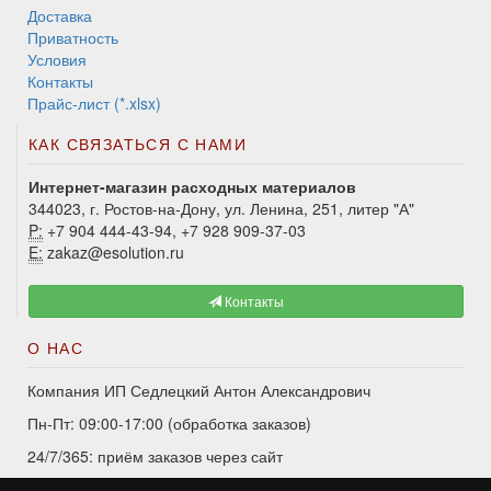
Доставка
Приватность
Условия
Контакты
Прайс-лист (*.xlsx)
КАК СВЯЗАТЬСЯ С НАМИ
Интернет-магазин расходных материалов
344023, г. Ростов-на-Дону, ул. Ленина, 251, литер "А"
P:
+7 904 444-43-94, +7 928 909-37-03
E:
zakaz@esolution.ru
Контакты
О НАС
Компания ИП Седлецкий Антон Александрович
Пн-Пт: 09:00-17:00 (обработка заказов)
24/7/365: приём заказов через сайт