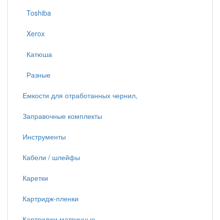
Toshiba
Xerox
Катюша
Разные
Емкости для отработанных чернил,
Заправочные комплекты
Инструменты
Кабели / шлейфы
Каретки
Картридж-пленки
Картриджи матричные