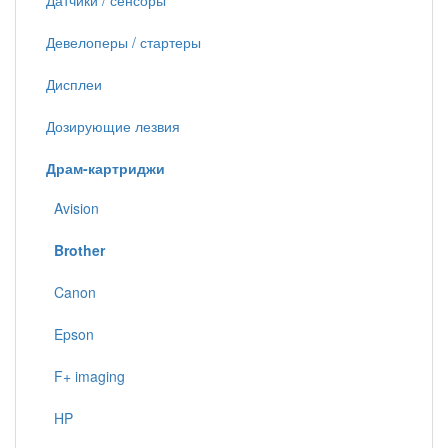
Датчики / сенсоры
Девелоперы / стартеры
Дисплеи
Дозирующие лезвия
Драм-картриджи
Avision
Brother
Canon
Epson
F+ imaging
HP