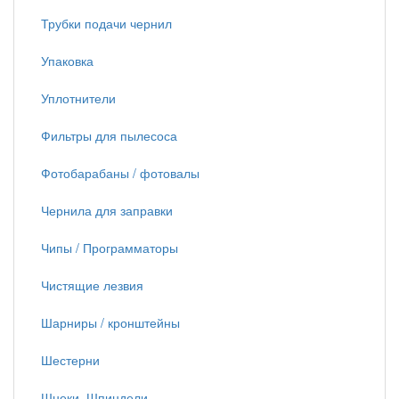
Трубки подачи чернил
Упаковка
Уплотнители
Фильтры для пылесоса
Фотобарабаны / фотовалы
Чернила для заправки
Чипы / Программаторы
Чистящие лезвия
Шарниры / кронштейны
Шестерни
Шнеки, Шпиндели