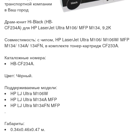
транспортной компании
в Ваш город
Драм-юнит Hi-Black (HB-
CF234A) для HP LaserJet Ultra M106/ MFP M134, 9,2K
Совместимость: с чипом, HP LaserJet Ultra M106/ M106W/ MFP
M134/ 134A/ 134FN, в комплекте тонер-картридж CF233A.
Каталожные номера:
HB-CF234A.
Цвет: Чёрный.
Поддерживаемые модели:
HP LJ Ultra M106W
HP LJ Ultra M134A MFP
HP LJ Ultra M134FN MFP
.
Габариты:
0.34x0.46x0.47 м.