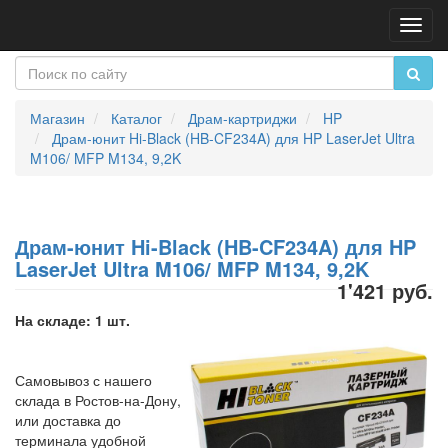
Пере
нави
Магазин
Каталог
Драм-картриджи
HP
Драм-юнит Hi-Black (HB-CF234A) для HP LaserJet Ultra
M106/ MFP M134, 9,2K
Драм-юнит Hi-Black (HB-CF234A) для HP
LaserJet Ultra M106/ MFP M134, 9,2K
1'421 руб.
На складе: 1 шт.
Самовывоз с нашего
склада в Ростов-на-Дону,
или доставка до
терминала удобной