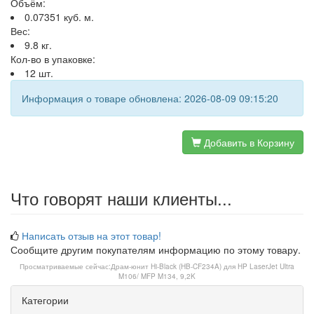
Объём:
0.07351 куб. м.
Вес:
9.8 кг.
Кол-во в упаковке:
12 шт.
Информация о товаре обновлена: 2026-08-09 09:15:20
Добавить в Корзину
Что говорят наши клиенты...
Написать отзыв на этот товар!
Сообщите другим покупателям информацию по этому товару.
Просматриваемые сейчас:
Драм-юнит Hi-Black (HB-CF234A) для HP LaserJet Ultra
M106/ MFP M134, 9,2K
Категории