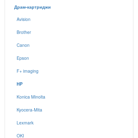
Драм-картриджи
Avision
Brother
Canon
Epson
F+ imaging
HP
Konica Minolta
Kyocera-Mita
Lexmark
OKI