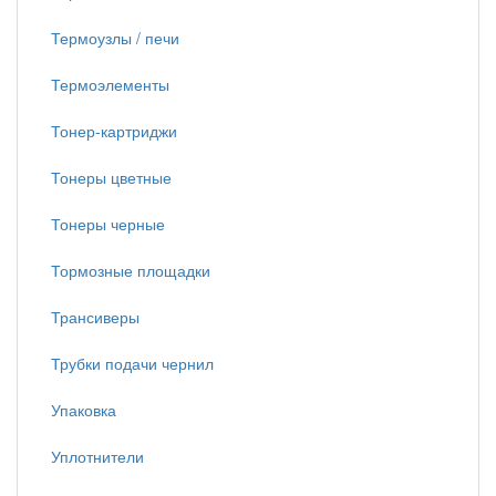
Термоузлы / печи
Термоэлементы
Тонер-картриджи
Тонеры цветные
Тонеры черные
Тормозные площадки
Трансиверы
Трубки подачи чернил
Упаковка
Уплотнители