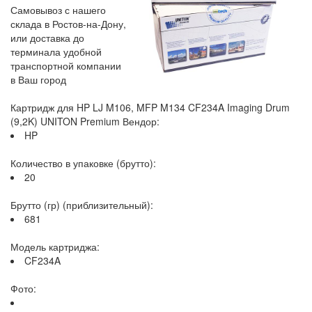
Самовывоз с нашего
склада в Ростов-на-Дону,
или доставка до
терминала удобной
транспортной компании
в Ваш город
Картридж для HP LJ M106, MFP M134 CF234A Imaging Drum
(9,2K) UNITON Premium Вендор:
HP
Количество в упаковке (брутто):
20
Брутто (гр) (приблизительный):
681
Модель картриджа:
CF234A
Фото: