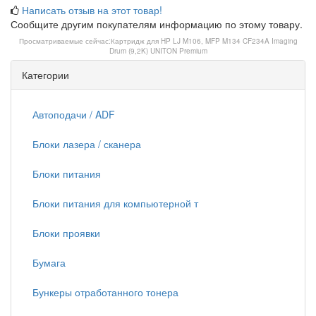
Написать отзыв на этот товар!
Сообщите другим покупателям информацию по этому товару.
Просматриваемые сейчас:
Картридж для HP LJ M106, MFP M134 CF234A Imaging
Drum (9,2K) UNITON Premium
Категории
Автоподачи / ADF
Блоки лазера / сканера
Блоки питания
Блоки питания для компьютерной т
Блоки проявки
Бумага
Бункеры отработанного тонера