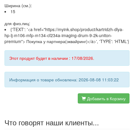
Ширина (см.):
15
для физ.лиц:
{'TEXT': '<a href="https://myink.shop/product/kartridzh-dlya-
hp-lj-m106-mfp-m134-cf234a-imaging-drum-9-2k-uniton-
premium"> Покупка у партнера(эквайринг)</a>', 'TYPE': 'HTML'}
Этот продукт будет в наличии : 17/08/2026.
Информация о товаре обновлена: 2026-08-08 11:03:22
Добавить в Корзину
Что говорят наши клиенты...