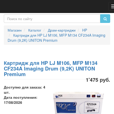
Магазин
Каталог
Драм-картриджи
HP
Картридж для HP LJ M106, MFP M134 CF234A Imaging
Drum (9,2K) UNITON Premium
Картридж для HP LJ M106, MFP M134
CF234A Imaging Drum (9,2K) UNITON
Premium
1'475 руб.
Доступно для заказа: 4
шт.
Дата поступления:
17/08/2026