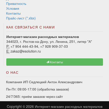
Приватность
Условия
Контакты
Прайс-лист (*.xlsx)
КАК СВЯЗАТЬСЯ С НАМИ
Интернет-магазин расходных материалов
344023, г. Ростов-на-Дону, ул. Ленина, 251, литер "А"
P:
+7 904 444-43-94, +7 928 909-37-03
E:
zakaz@esolution.ru
Контакты
О НАС
Компания ИП Седлецкий Антон Александрович
Пн-Пт: 09:00-17:00 (обработка заказов)
24/7/365: приём заказов через сайт
Copyright © 2026
Интернет-магазин расходных материалов