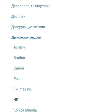
Девелоперы / стартеры
Дисплеи
Дозирующие лезвия
Драм-картриджи
Avision
Brother
Canon
Epson
F+ imaging
HP
Konica Minolta