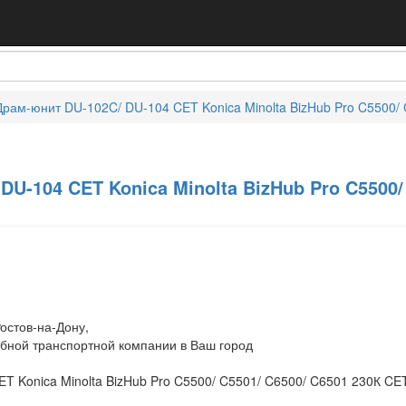
Драм-юнит DU-102C/ DU-104 CET Konica Minolta BizHub Pro C5500/
DU-104 CET Konica Minolta BizHub Pro C5500/
остов-на-Дону,
обной транспортной компании в Ваш город
T Konica Minolta BizHub Pro C5500/ C5501/ C6500/ C6501 230К CE