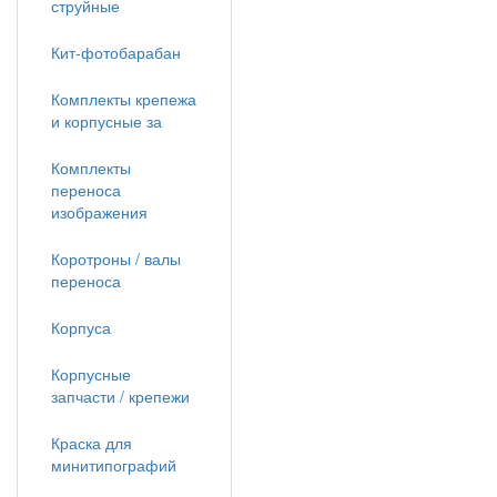
струйные
Кит-фотобарабан
Комплекты крепежа
и корпусные за
Комплекты
переноса
изображения
Коротроны / валы
переноса
Корпуса
Корпусные
запчасти / крепежи
Краска для
минитипографий