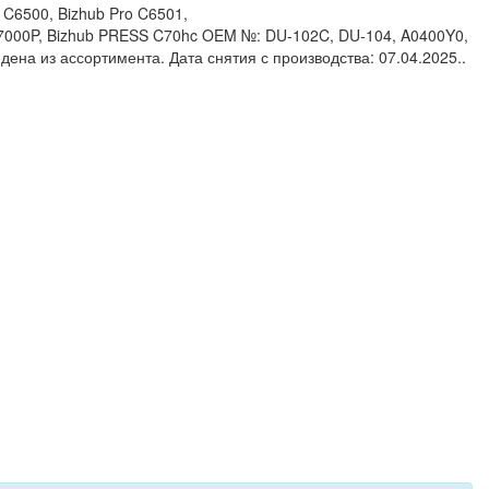
 C6500, Bizhub Pro C6501,
C7000P, Bizhub PRESS C70hc OEM №: DU-102C, DU-104, A0400Y0,
ена из ассортимента. Дата снятия с производства: 07.04.2025..