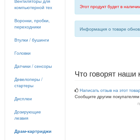
Вентиляторы для
Этот продукт будет в наличии
компьютерной тех
Воронки, пробки,
переходники
Информация о товаре обновл
Втулки / бушинги
Головки
Датчики / сенсоры
Что говорят наши 
Девелоперы /
стартеры
Написать отзыв на этот товар
Сообщите другим покупателям
Дисплеи
П
Дозирующие
лезвия
Драм-картриджи