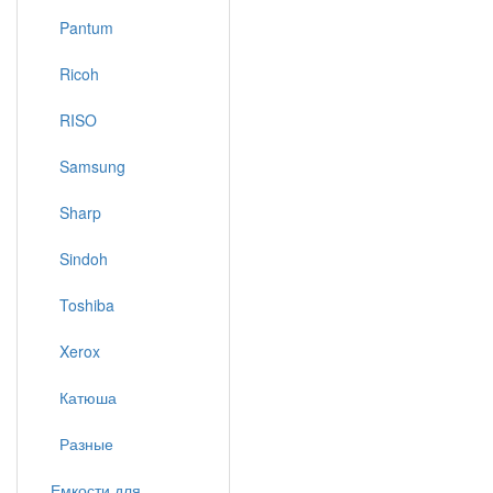
Pantum
Ricoh
RISO
Samsung
Sharp
Sindoh
Toshiba
Xerox
Катюша
Разные
Емкости для