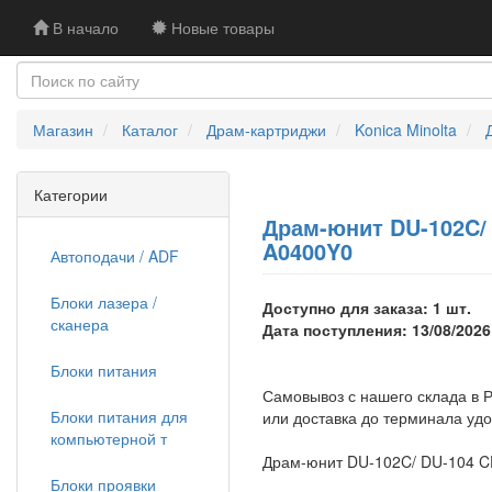
В начало
Новые товары
Магазин
Каталог
Драм-картриджи
Konica Minolta
Категории
Драм-юнит DU-102C/ 
A0400Y0
Автоподачи / ADF
Блоки лазера /
Доступно для заказа: 1 шт.
сканера
Дата поступления: 13/08/2026
Блоки питания
Самовывоз с нашего склада в Р
Блоки питания для
или доставка до терминала уд
компьютерной т
Драм-юнит DU-102C/ DU-104 CE
Блоки проявки