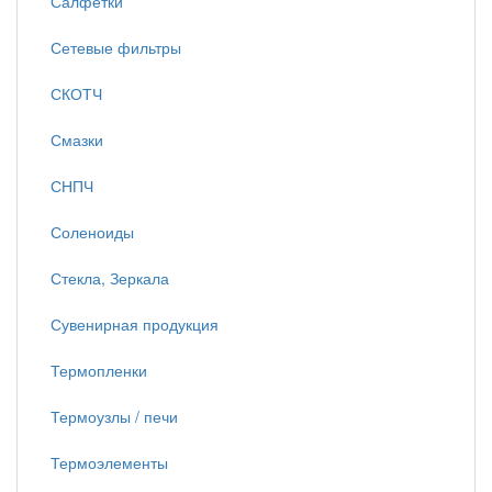
Салфетки
Сетевые фильтры
СКОТЧ
Смазки
СНПЧ
Соленоиды
Стекла, Зеркала
Сувенирная продукция
Термопленки
Термоузлы / печи
Термоэлементы