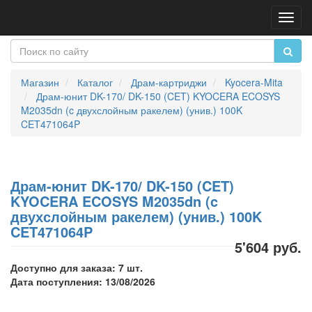
Пере
нави
Магазин
Каталог
Драм-картриджи
Kyocera-Mita
Драм-юнит DK-170/ DK-150 (CET) KYOCERA ECOSYS
M2035dn (c двухслойным ракелем) (унив.) 100K
CET471064P
Драм-юнит DK-170/ DK-150 (CET)
KYOCERA ECOSYS M2035dn (c
двухслойным ракелем) (унив.) 100K
CET471064P
5'604 руб.
Доступно для заказа: 7 шт.
Дата поступления: 13/08/2026