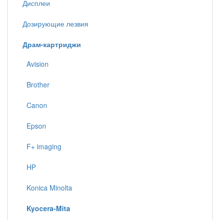
Дисплеи
Дозирующие лезвия
Драм-картриджи
Avision
Brother
Canon
Epson
F+ imaging
HP
Konica Minolta
Kyocera-Mita