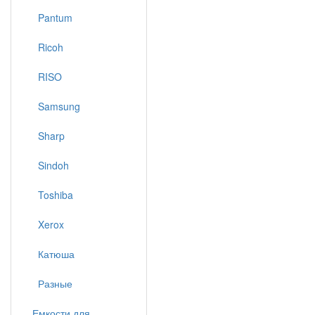
Pantum
Ricoh
RISO
Samsung
Sharp
Sindoh
Toshiba
Xerox
Катюша
Разные
Емкости для