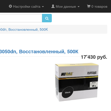
Настройки сайта
Мои данные
0 товаров
50dn, Восстановленный, 500K
P3050dn, Восстановленный, 500К
17'430 руб.