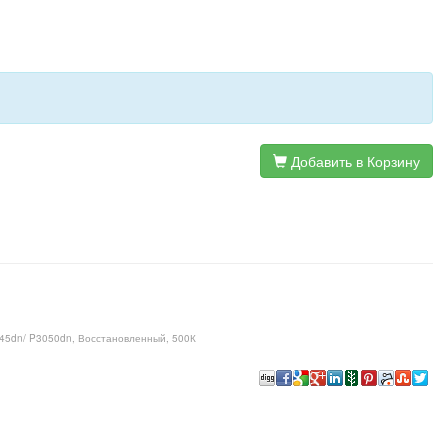
Добавить в Корзину
045dn/ P3050dn, Восстановленный, 500К