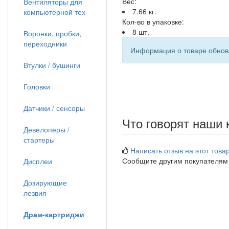
Вес:
Вентиляторы для
7.66 кг.
компьютерной тех
Кол-во в упаковке:
8 шт.
Воронки, пробки,
переходники
Информация о товаре обновл
Втулки / бушинги
Головки
Датчики / сенсоры
Что говорят наши 
Девелоперы /
стартеры
Написать отзыв на этот товар
Сообщите другим покупателям
Дисплеи
Дозирующие
лезвия
Драм-картриджи