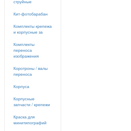
струйные
Кит-фотобарабан
Комплекты крепежа
и корпусные за
Комплекты
переноса
изображения
Коротроны / валы
переноса
Корпуса
Корпусные
запчасти / крепежи
Краска для
минитипографий