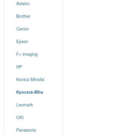
Avision
Brother
Canon
Epson
F+ imaging
HP
Konica Minolta
Kyocera-Mita
Lexmark
OKI
Panasonic