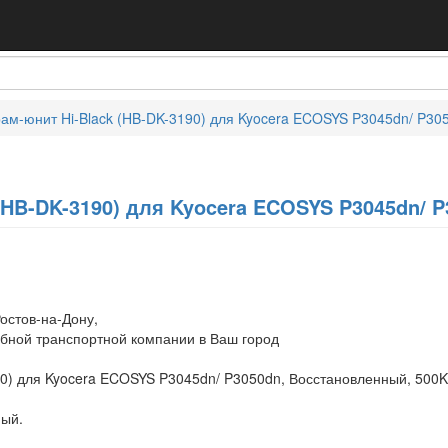
ам-юнит Hi-Black (HB-DK-3190) для Kyocera ECOSYS P3045dn/ P30
(HB-DK-3190) для Kyocera ECOSYS P3045dn/ 
остов-на-Дону,
обной транспортной компании в Ваш город
90) для Kyocera ECOSYS P3045dn/ P3050dn, Восстановленный, 500K
ный.