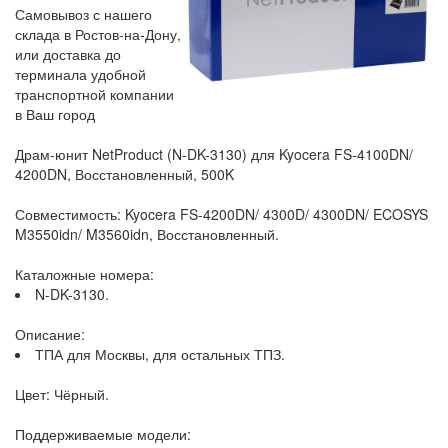
Самовывоз с нашего
склада в Ростов-на-Дону,
или доставка до
терминала удобной
транспортной компании
в Ваш город
Драм-юнит NetProduct (N-DK-3130) для Kyocera FS-4100DN/
4200DN, Восстановленный, 500K
Совместимость: Kyocera FS-4200DN/ 4300D/ 4300DN/ ECOSYS
M3550idn/ M3560idn, Восстановленный.
Каталожные номера:
N-DK-3130.
Описание:
ТПА для Москвы, для остальных ТПЗ.
Цвет: Чёрный.
Поддерживаемые модели: