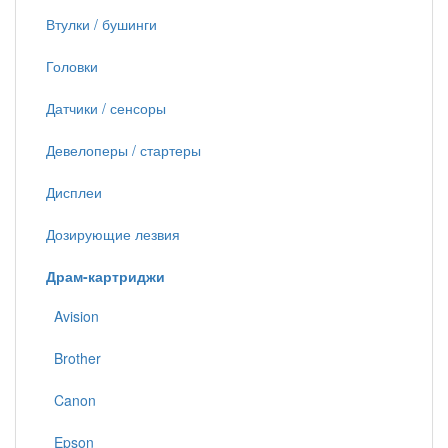
Втулки / бушинги
Головки
Датчики / сенсоры
Девелоперы / стартеры
Дисплеи
Дозирующие лезвия
Драм-картриджи
Avision
Brother
Canon
Epson