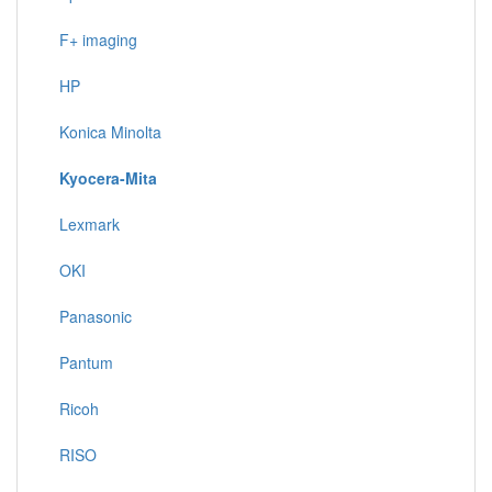
F+ imaging
HP
Konica Minolta
Kyocera-Mita
Lexmark
OKI
Panasonic
Pantum
Ricoh
RISO