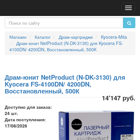
Пере
нави
Магазин
Каталог
Драм-картриджи
Kyocera-Mita
Драм-юнит NetProduct (N-DK-3130) для Kyocera FS-
4100DN/ 4200DN, Восстановленный, 500K
Драм-юнит NetProduct (N-DK-3130) для
Kyocera FS-4100DN/ 4200DN,
Восстановленный, 500К
14'147 руб.
Доступно для заказа:
24 шт.
Дата поступления:
17/08/2026