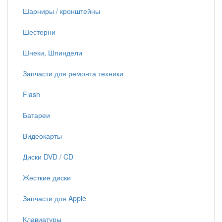
Шарниры / кронштейны
Шестерни
Шнеки, Шпиндели
Запчасти для ремонта техники
Flash
Батареи
Видеокарты
Диски DVD / CD
Жесткие диски
Запчасти для Apple
Клавиатуры