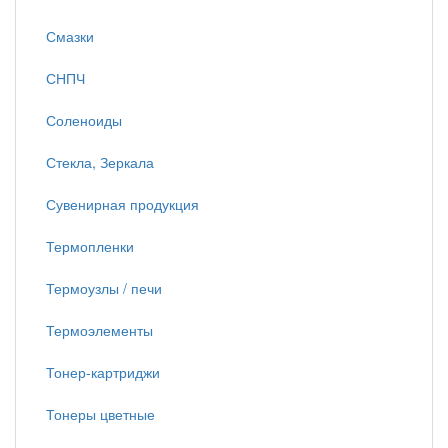
Смазки
СНПЧ
Соленоиды
Стекла, Зеркала
Сувенирная продукция
Термопленки
Термоузлы / печи
Термоэлементы
Тонер-картриджи
Тонеры цветные