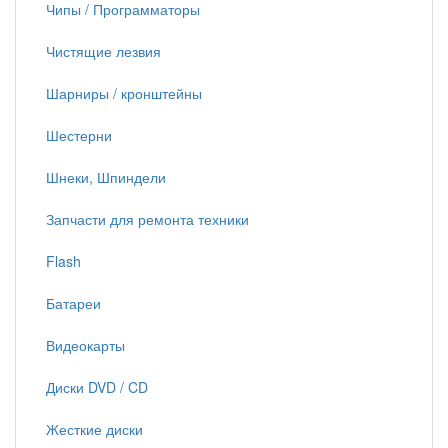
Чипы / Программаторы
Чистящие лезвия
Шарниры / кронштейны
Шестерни
Шнеки, Шпиндели
Запчасти для ремонта техники
Flash
Батареи
Видеокарты
Диски DVD / CD
Жесткие диски