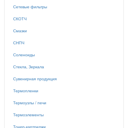
Сетевые фильтры
СКОТЧ
Смазки
СНПЧ
Соленоиды
Стекла, Зеркала
Сувенирная продукция
Термопленки
Термоузлы / печи
Термоэлементы
Тонер-картриджи