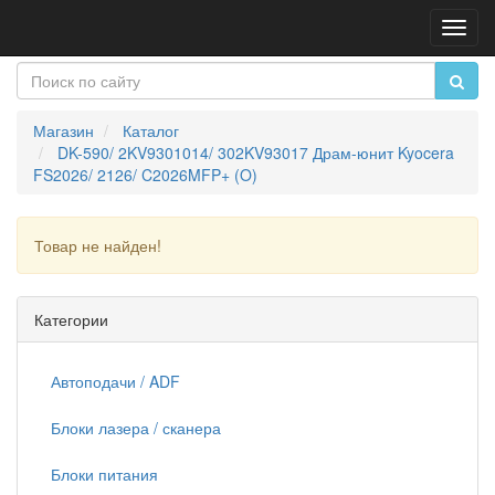
Пере
нави
Магазин
Каталог
DK-590/ 2KV9301014/ 302KV93017 Драм-юнит Kyocera
FS2026/ 2126/ C2026MFP+ (O)
Товар не найден!
Продолжить
Категории
Автоподачи / ADF
Блоки лазера / сканера
Блоки питания