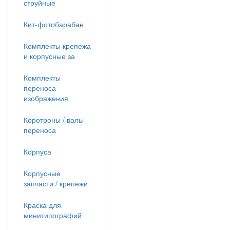
струйные
Кит-фотобарабан
Комплекты крепежа
и корпусные за
Комплекты
переноса
изображения
Коротроны / валы
переноса
Корпуса
Корпусные
запчасти / крепежи
Краска для
минитипографий