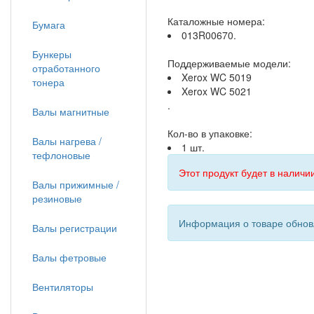
Каталожные номера:
Бумага
013R00670.
Бункеры
Поддерживаемые модели:
отработанного
Xerox WC 5019
тонера
Xerox WC 5021
.
Валы магнитные
Кол-во в упаковке:
Валы нагрева /
1 шт.
тефлоновые
Этот продукт будет в наличии
Валы прижимные /
резиновые
Информация о товаре обновл
Валы регистрации
Валы фетровые
Вентиляторы