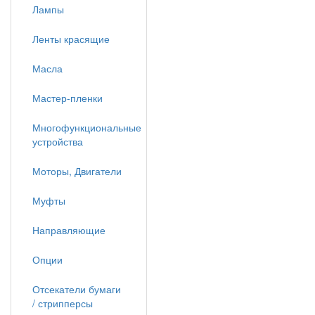
Лампы
Ленты красящие
Масла
Мастер-пленки
Многофункциональные
устройства
Моторы, Двигатели
Муфты
Направляющие
Опции
Отсекатели бумаги
/ стрипперсы