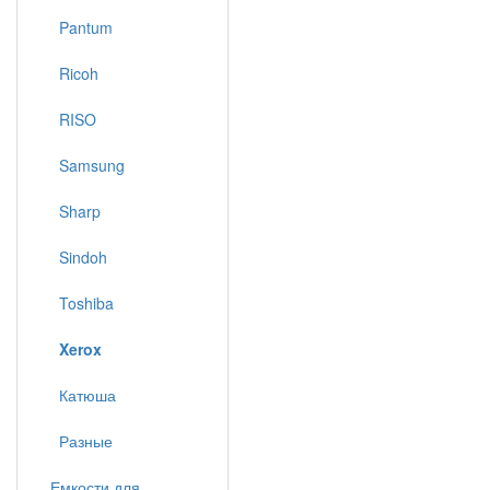
Pantum
Ricoh
RISO
Samsung
Sharp
Sindoh
Toshiba
Xerox
Катюша
Разные
Емкости для