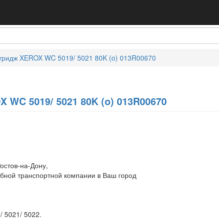
тридж XEROX WC 5019/ 5021 80K (o) 013R00670
 WC 5019/ 5021 80K (o) 013R00670
остов-на-Дону,
обной транспортной компании в Ваш город
 5021/ 5022.