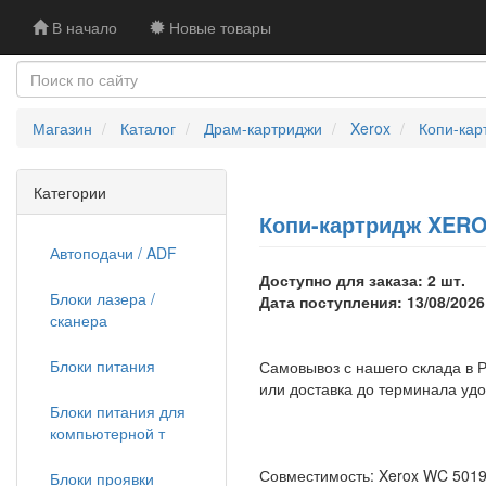
В начало
Новые товары
Магазин
Каталог
Драм-картриджи
Xerox
Копи-кар
Категории
Копи-картридж XEROX
Автоподачи / ADF
Доступно для заказа: 2 шт.
Блоки лазера /
Дата поступления: 13/08/2026
сканера
Блоки питания
Самовывоз с нашего склада в Р
или доставка до терминала уд
Блоки питания для
компьютерной т
Совместимость: Xerox WC 5019/
Блоки проявки