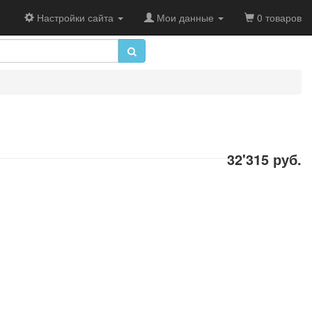
Настройки сайта
Мои данные
0 товаров
32'315 руб.