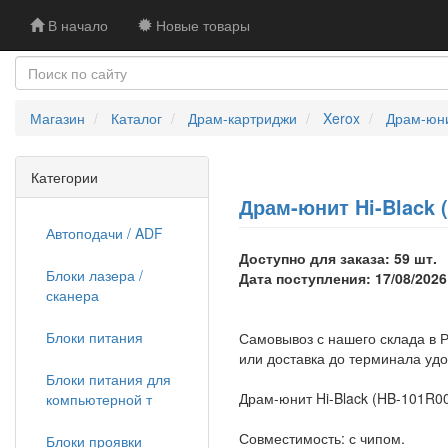
В начало
Новые товары
Магазин
Каталог
Драм-картриджи
Xerox
Драм-юни
Категории
Драм-юнит Hi-Black 
Автоподачи / ADF
Доступно для заказа: 59 шт.
Блоки лазера /
Дата поступления: 17/08/2026
сканера
Блоки питания
Самовывоз с нашего склада в Р
или доставка до терминала уд
Блоки питания для
Драм-юнит Hi-Black (HB-101R00
компьютерной т
Совместимость: с чипом.
Блоки проявки