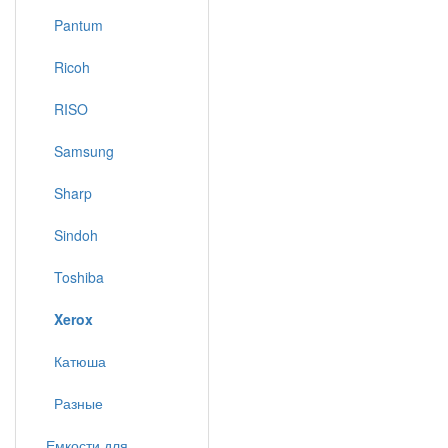
Pantum
Ricoh
RISO
Samsung
Sharp
Sindoh
Toshiba
Xerox
Катюша
Разные
Емкости для