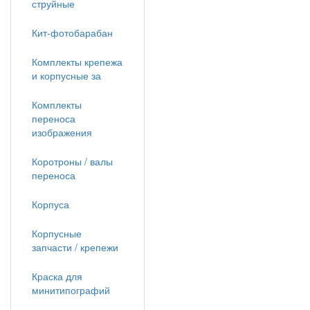
струйные
Кит-фотобарабан
Комплекты крепежа
и корпусные за
Комплекты
переноса
изображения
Коротроны / валы
переноса
Корпуса
Корпусные
запчасти / крепежи
Краска для
минитипографий