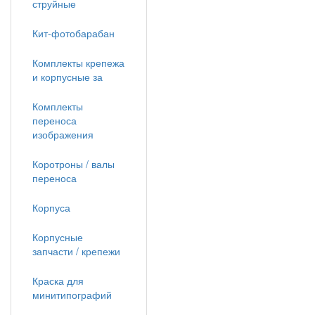
струйные
Кит-фотобарабан
Комплекты крепежа
и корпусные за
Комплекты
переноса
изображения
Коротроны / валы
переноса
Корпуса
Корпусные
запчасти / крепежи
Краска для
минитипографий