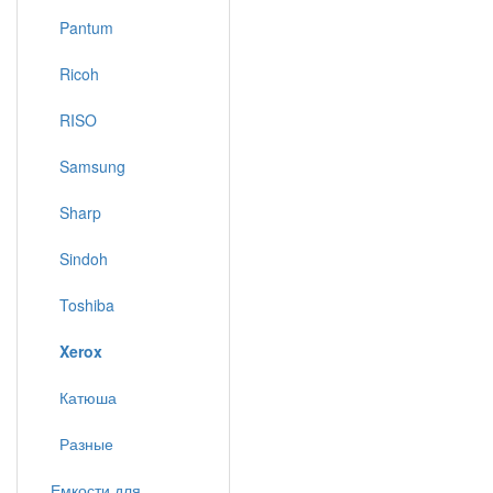
Pantum
Ricoh
RISO
Samsung
Sharp
Sindoh
Toshiba
Xerox
Катюша
Разные
Емкости для