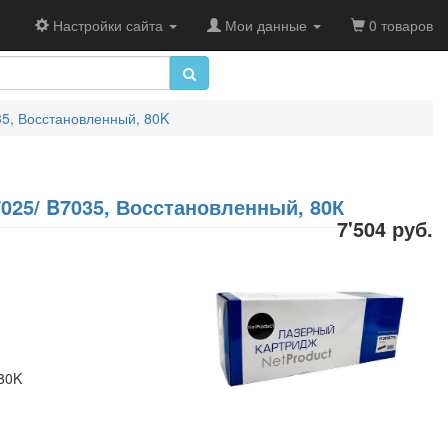
Настройки сайта
Мои данные
0 товаров
35, Восстановленный, 80K
7025/ B7035, Восстановленный, 80К
7'504 руб.
 80K