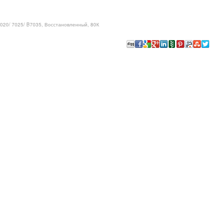
7020/ 7025/ B7035, Восстановленный, 80К