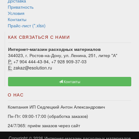
Доставка
Приватность
Условия
Контакты
Прайс-лист (*.xlsx)
КАК СВЯЗАТЬСЯ С НАМИ
Интернет-магазин расходных материалов
344023, г. Ростов-на-Дону, ул. Ленина, 251, литер "А"
P:
+7 904 444-43-94, +7 928 909-37-03
E:
zakaz@esolution.ru
Контакты
О НАС
Компания ИП Седлецкий Антон Александрович
Пн-Пт: 09:00-17:00 (обработка заказов)
24/7/365: приём заказов через сайт
Copyright © 2026
Интернет-магазин расходных материалов