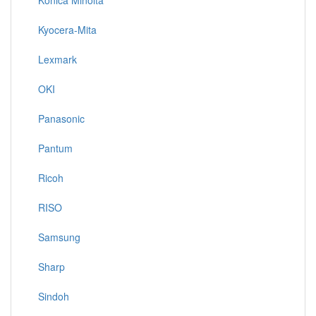
Konica Minolta
Kyocera-Mita
Lexmark
OKI
Panasonic
Pantum
Ricoh
RISO
Samsung
Sharp
Sindoh