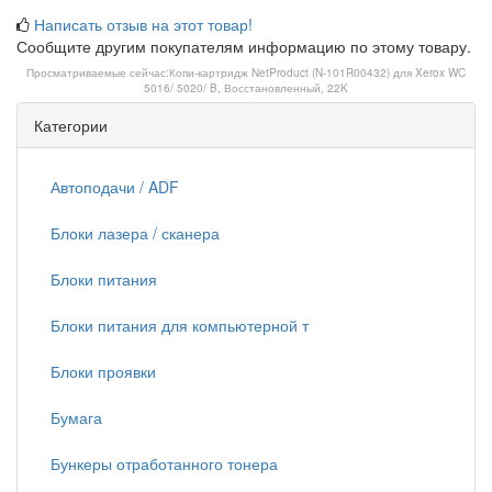
Написать отзыв на этот товар!
Сообщите другим покупателям информацию по этому товару.
Просматриваемые сейчас:
Копи-картридж NetProduct (N-101R00432) для Xerox WC
5016/ 5020/ B, Восстановленный, 22K
Категории
Автоподачи / ADF
Блоки лазера / сканера
Блоки питания
Блоки питания для компьютерной т
Блоки проявки
Бумага
Бункеры отработанного тонера