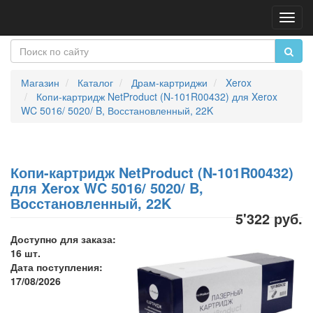
Пере
нави
Магазин
Каталог
Драм-картриджи
Xerox
Копи-картридж NetProduct (N-101R00432) для Xerox
WC 5016/ 5020/ B, Восстановленный, 22K
Копи-картридж NetProduct (N-101R00432)
для Xerox WC 5016/ 5020/ B,
Восстановленный, 22K
5'322 руб.
Доступно для заказа:
16 шт.
Дата поступления:
17/08/2026