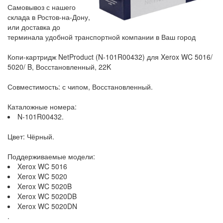
Самовывоз с нашего
склада в Ростов-на-Дону,
или доставка до
терминала удобной транспортной компании в Ваш город
Копи-картридж NetProduct (N-101R00432) для Xerox WC 5016/
5020/ B, Восстановленный, 22K
Совместимость: с чипом, Восстановленный.
Каталожные номера:
N-101R00432.
Цвет: Чёрный.
Поддерживаемые модели:
Xerox WC 5016
Xerox WC 5020
Xerox WC 5020B
Xerox WC 5020DB
Xerox WC 5020DN
.