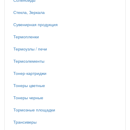
Соленоиды
Стекла, Зеркала
Сувенирная продукция
Термопленки
Термоузлы / печи
Термоэлементы
Тонер-картриджи
Тонеры цветные
Тонеры черные
Тормозные площадки
Трансиверы