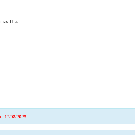
ьных ТПЗ.
 : 17/08/2026.