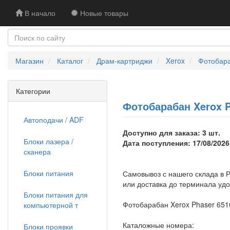
В начало
Новые товары
Магазин
Каталог
Драм-картриджи
Xerox
Фотобара
Категории
Фотобарабан Xerox P
Автоподачи / ADF
Доступно для заказа: 3 шт.
Блоки лазера /
Дата поступления: 17/08/2026
сканера
Блоки питания
Самовывоз с нашего склада в Р
или доставка до терминала уд
Блоки питания для
Фотобарабан Xerox Phaser 651
компьютерной т
Каталожные номера:
Блоки проявки