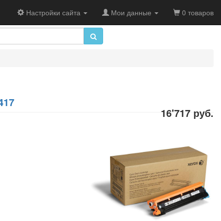
Настройки сайта
Мои данные
0 товаров
417
16'717 руб.