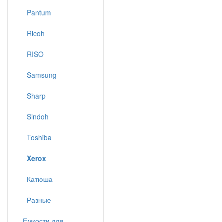
Pantum
Ricoh
RISO
Samsung
Sharp
Sindoh
Toshiba
Xerox
Катюша
Разные
Емкости для