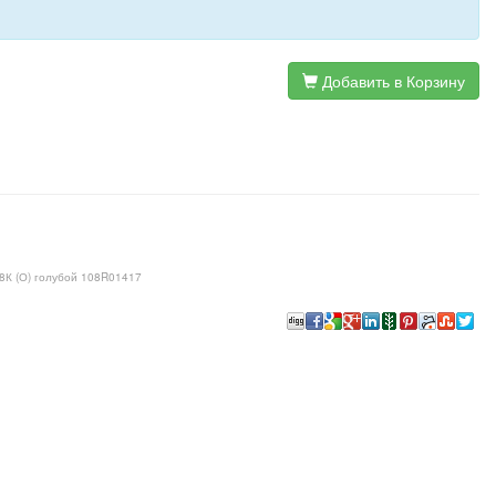
Добавить в Корзину
8К (О) голубой 108R01417