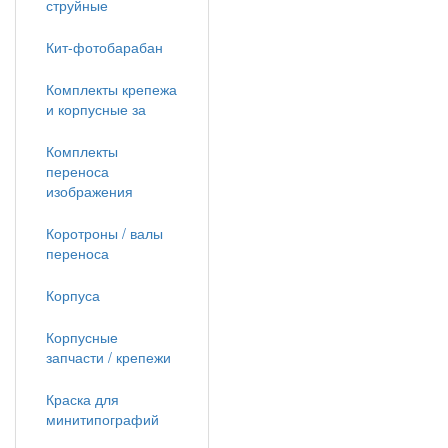
струйные
Кит-фотобарабан
Комплекты крепежа
и корпусные за
Комплекты
переноса
изображения
Коротроны / валы
переноса
Корпуса
Корпусные
запчасти / крепежи
Краска для
минитипографий