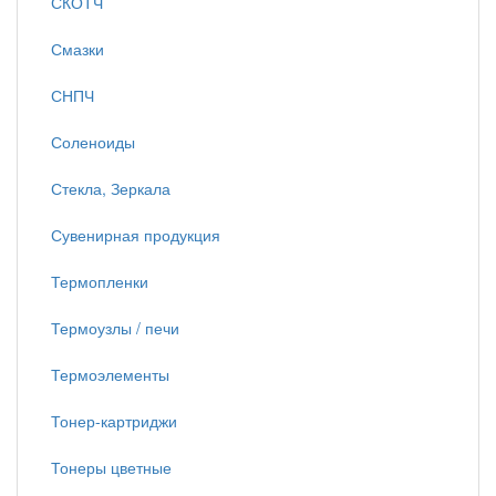
СКОТЧ
Смазки
СНПЧ
Соленоиды
Стекла, Зеркала
Сувенирная продукция
Термопленки
Термоузлы / печи
Термоэлементы
Тонер-картриджи
Тонеры цветные