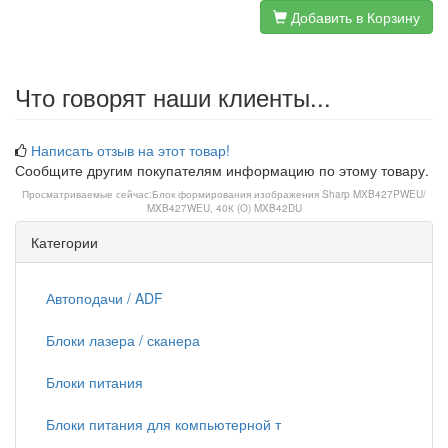
Добавить в Корзину
Что говорят наши клиенты...
Написать отзыв на этот товар!
Сообщите другим покупателям информацию по этому товару.
Просматриваемые сейчас:
Блок формирования изображения Sharp MXB427PWEU/
MXB427WEU, 40К (O) MXB42DU
Категории
Автоподачи / ADF
Блоки лазера / сканера
Блоки питания
Блоки питания для компьютерной т