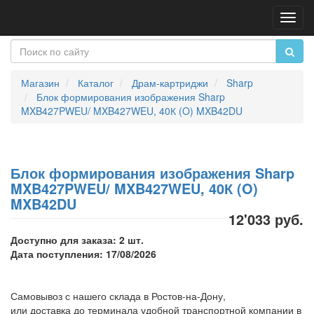
Пере
нави
Магазин
Каталог
Драм-картриджи
Sharp
Блок формирования изображения Sharp
MXB427PWEU/ MXB427WEU, 40К (O) MXB42DU
Блок формирования изображения Sharp
MXB427PWEU/ MXB427WEU, 40К (O)
MXB42DU
12'033 руб.
Доступно для заказа: 2 шт.
Дата поступления: 17/08/2026
Самовывоз с нашего склада в Ростов-на-Дону,
или доставка до терминала удобной транспортной компании в