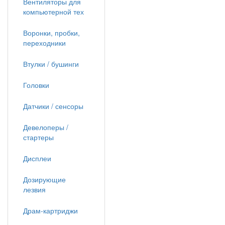
Вентиляторы для
компьютерной тех
Воронки, пробки,
переходники
Втулки / бушинги
Головки
Датчики / сенсоры
Девелоперы /
стартеры
Дисплеи
Дозирующие
лезвия
Драм-картриджи