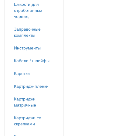
Емкости для
отработанных
чернил,
Заправочные
комплекты
Инструменты
Кабели / шлейфы
Каретки
Картридж-пленки
Картриджи
матричные
Картриджи со
скрепками