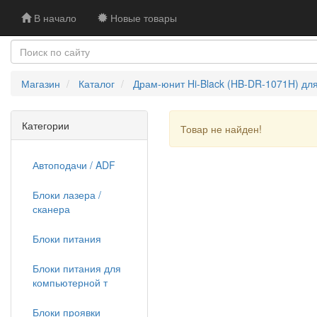
В начало
Новые товары
Магазин
Каталог
Драм-юнит Hi-Black (HB-DR-1071H) для
Категории
Товар не найден!
Автоподачи / ADF
Блоки лазера /
сканера
Блоки питания
Блоки питания для
компьютерной т
Блоки проявки