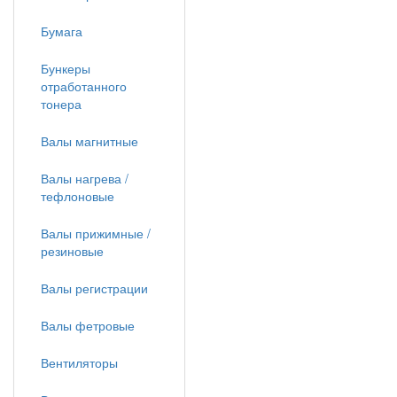
Бумага
Бункеры
отработанного
тонера
Валы магнитные
Валы нагрева /
тефлоновые
Валы прижимные /
резиновые
Валы регистрации
Валы фетровые
Вентиляторы