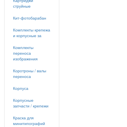
Картриджи
струйные
Кит-фотобарабан
Комплекты крепежа
и корпусные за
Комплекты
переноса
изображения
Коротроны / валы
переноса
Корпуса
Корпусные
запчасти / крепежи
Краска для
минитипографий