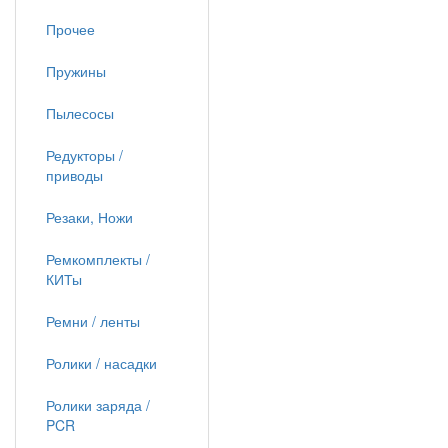
Прочее
Пружины
Пылесосы
Редукторы /
приводы
Резаки, Ножи
Ремкомплекты /
КИТы
Ремни / ленты
Ролики / насадки
Ролики заряда /
PCR